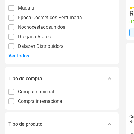
Magalu
R
Época Cosméticos Perfumaria
(
10
Nocnocestadosunidos
Drogaria Araujo
Dalazen Distribuidora
Ver todos
Tipo de compra
Compra nacional
Compra internacional
Co
Nu
Tipo de produto
R$