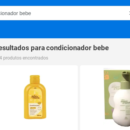
o Magalu
esultados para
condicionador bebe
4 produtos encontrados