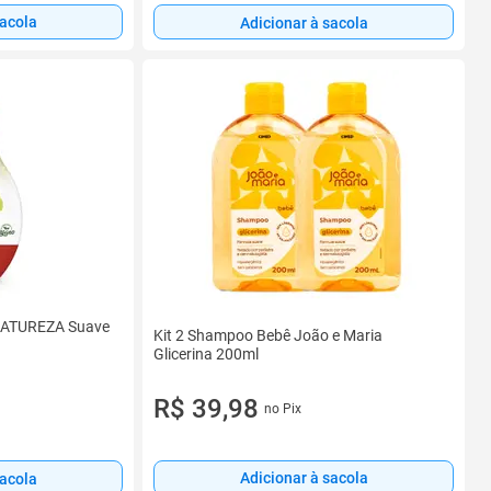
sacola
Adicionar à sacola
ATUREZA Suave
Kit 2 Shampoo Bebê João e Maria
Glicerina 200ml
R$ 39,98
no Pix
Adicionar à sacola
sacola