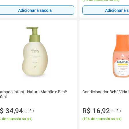
Adicionar à sacola
Adicionar à 
ampoo Infantil Natura Mamãe e Bebê
Condicionador Bebê Vida
0ml
$ 34,94
R$ 16,92
no Pix
no Pix
 de desconto no pix
)
(
10% de desconto no pix
)