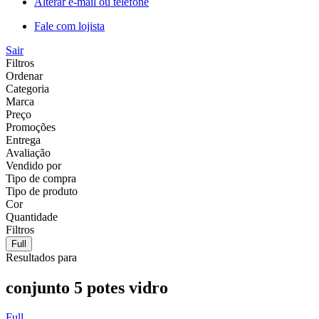
Alterar e-mail ou telefone
Fale com lojista
Sair
Filtros
Ordenar
Categoria
Marca
Preço
Promoções
Entrega
Avaliação
Vendido por
Tipo de compra
Tipo de produto
Cor
Quantidade
Filtros
Full
Resultados para
conjunto 5 potes vidro
Full