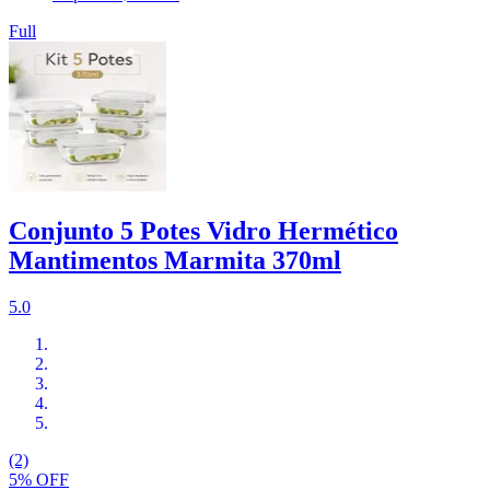
Full
Conjunto 5 Potes Vidro Hermético
Mantimentos Marmita 370ml
5.0
(2)
5% OFF