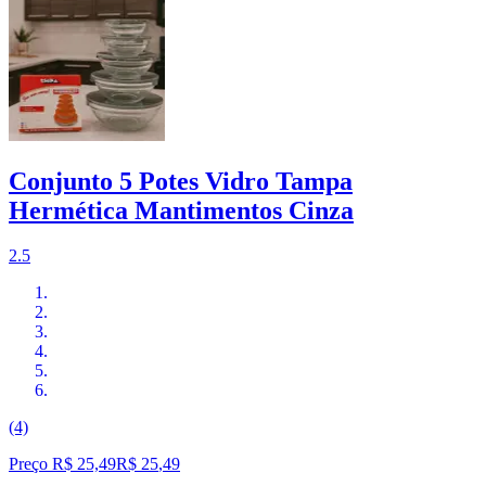
Conjunto 5 Potes Vidro Tampa
Hermética Mantimentos Cinza
2.5
(4)
Preço R$ 25,49
R$
25
,
49