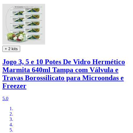
+ 2 kits
Jogo 3, 5 e 10 Potes De Vidro Hermético
Marmita 640ml Tampa com Válvula e
Travas Borossilicato para Microondas e
Freezer
5.0