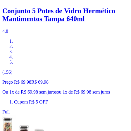
Conjunto 5 Potes de Vidro Hermético
Mantimentos Tampa 640ml
4.8
(156)
Preço R$ 69,98
R$
69
,
98
Ou 1x de R$ 69,98 sem juros
ou
1
x de
R$ 69,98
sem juros
Cupom R$ 5 OFF
Full