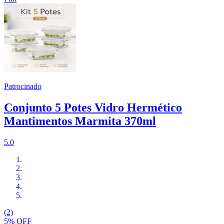
Patrocinado
Conjunto 5 Potes Vidro Hermético
Mantimentos Marmita 370ml
5.0
(2)
5% OFF