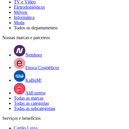
TV e Vídeo
Eletrodomésticos
Móveis
Informática
Moda
Todos os departamentos
Nossas marcas e parceiros
Netshoes
Epoca Cosméticos
KaBuM!
AliExpress
Todas as marcas
Todas as categorias
Todas as subcategorias
Serviços e benefícios
Cartão Luiza