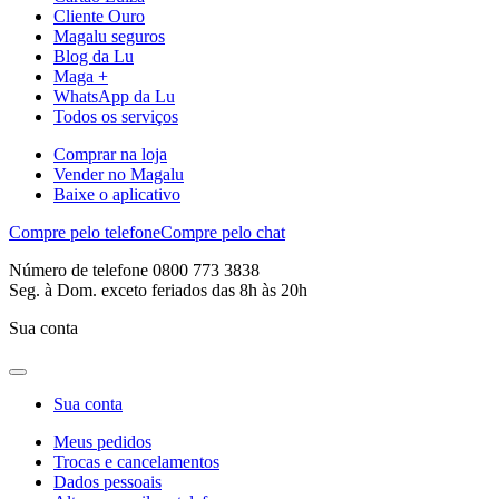
Cliente Ouro
Magalu seguros
Blog da Lu
Maga +
WhatsApp da Lu
Todos os serviços
Comprar na loja
Vender no Magalu
Baixe o aplicativo
Compre pelo telefone
Compre pelo chat
Número de telefone 0800 773 3838
Seg. à Dom. exceto feriados das 8h às 20h
Sua conta
Sua conta
Meus pedidos
Trocas e cancelamentos
Dados pessoais