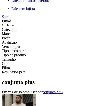
Alterar e-mail ou telefone
Fale com lojista
Sair
Filtros
Ordenar
Categoria
Marca
Preço
Avaliação
Vendido por
Tipo de compra
Tipo de produto
Tamanho
Cor
Filtros
Resultados para
conjunto plus
Em vez disso pesquisar por
conjunto plus