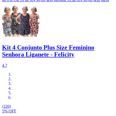
Kit 4 Conjunto Plus Size Feminino
Senhora Liganete - Felicity
4.7
(220)
5% OFF