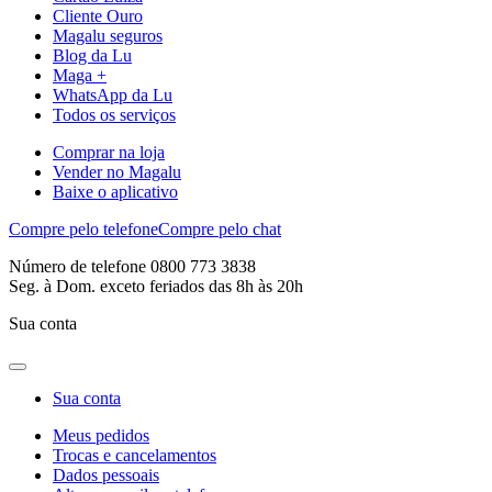
Cliente Ouro
Magalu seguros
Blog da Lu
Maga +
WhatsApp da Lu
Todos os serviços
Comprar na loja
Vender no Magalu
Baixe o aplicativo
Compre pelo telefone
Compre pelo chat
Número de telefone 0800 773 3838
Seg. à Dom. exceto feriados das 8h às 20h
Sua conta
Sua conta
Meus pedidos
Trocas e cancelamentos
Dados pessoais