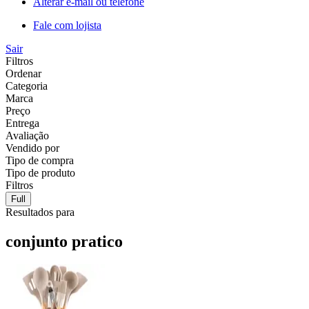
Alterar e-mail ou telefone
Fale com lojista
Sair
Filtros
Ordenar
Categoria
Marca
Preço
Entrega
Avaliação
Vendido por
Tipo de compra
Tipo de produto
Filtros
Full
Resultados para
conjunto pratico