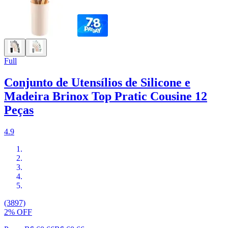
Full
Conjunto de Utensílios de Silicone e
Madeira Brinox Top Pratic Cousine 12
Peças
4.9
(3897)
2% OFF