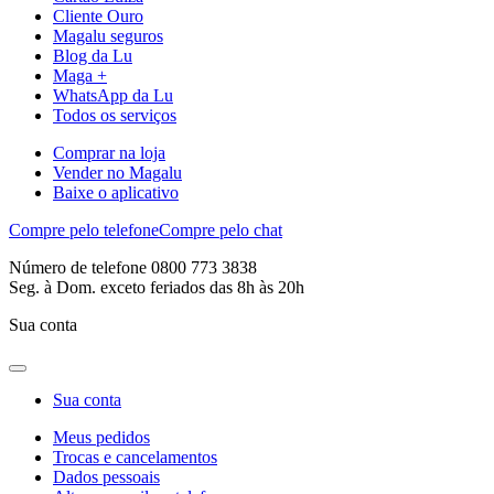
Cliente Ouro
Magalu seguros
Blog da Lu
Maga +
WhatsApp da Lu
Todos os serviços
Comprar na loja
Vender no Magalu
Baixe o aplicativo
Compre pelo telefone
Compre pelo chat
Número de telefone 0800 773 3838
Seg. à Dom. exceto feriados das 8h às 20h
Sua conta
Sua conta
Meus pedidos
Trocas e cancelamentos
Dados pessoais