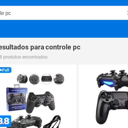
o Magalu
esultados para
controle pc
8 produtos encontrados
Full