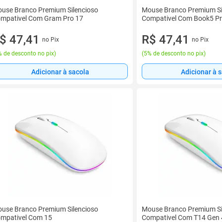
use Branco Premium Silencioso
Mouse Branco Premium Si
mpativel Com Gram Pro 17
Compativel Com Book5 P
$ 47,41
R$ 47,41
no Pix
no Pix
 de desconto no pix
)
(
5% de desconto no pix
)
Adicionar à sacola
Adicionar à 
use Branco Premium Silencioso
Mouse Branco Premium Si
mpativel Com 15
Compativel Com T14 Gen 