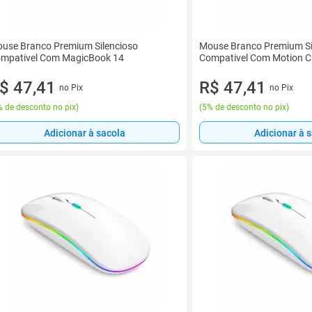
use Branco Premium Silencioso
Mouse Branco Premium Si
mpativel Com MagicBook 14
Compativel Com Motion C
$ 47,41
R$ 47,41
no Pix
no Pix
 de desconto no pix
)
(
5% de desconto no pix
)
Adicionar à sacola
Adicionar à 