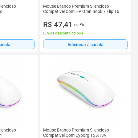
lencioso
Mouse Branco Premium Silencioso
ro
Compativel Com HP OmniBook 7 Flip 16
R$ 47,41
no Pix
(
5% de desconto no pix
)
sacola
Adicionar à sacola
lencioso
Mouse Branco Premium Silencioso
4
Compativel Com Cyborg 15 A13V