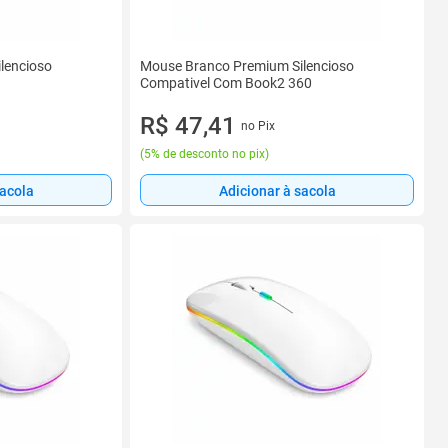
lencioso
Mouse Branco Premium Silencioso
Compativel Com Book2 360
R$ 47,41
no Pix
(
5% de desconto no pix
)
sacola
Adicionar à sacola