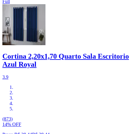
Full
Cortina 2,20x1,70 Quarto Sala Escritorio
Azul Royal
3.9
(873)
14% OFF