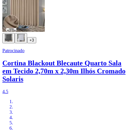
+3
Patrocinado
Cortina Blackout Blecaute Quarto Sala
em Tecido 2,70m x 2,30m Ilhós Cromado
Solaris
4.5