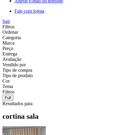
Alterar e-mail ou telefone
Fale com lojista
Sair
Filtros
Ordenar
Categoria
Marca
Preço
Entrega
Avaliação
Vendido por
Tipo de compra
Tipo de produto
Cor
Tema
Filtros
Full
Resultados para
cortina sala