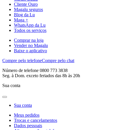
Cliente Ouro
Magalu seguros
Blog da Lu
Maga +
WhatsApp da Lu
Todos os serviços
Comprar na loja
Vender no Magalu
Baixe o aplicativo
Compre pelo telefone
Compre pelo chat
Número de telefone 0800 773 3838
Seg. à Dom. exceto feriados das 8h às 20h
Sua conta
Sua conta
Meus pedidos
Trocas e cancelamentos
Dados pessoais