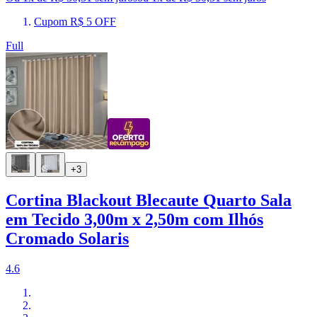
Cupom R$ 5 OFF
Full
+3
Cortina Blackout Blecaute Quarto Sala
em Tecido 3,00m x 2,50m com Ilhós
Cromado Solaris
4.6