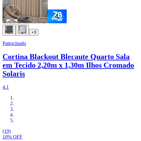
+3
Patrocinado
Cortina Blackout Blecaute Quarto Sala
em Tecido 2,20m x 1,30m Ilhos Cromado
Solaris
4.1
(19)
10% OFF