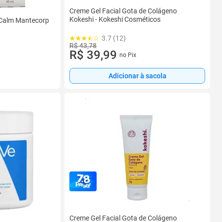
Creme Gel Facial Gota de Colágeno
Kokeshi - Kokeshi Cosméticos
t Calm Mantecorp
3.7 (12)
R$ 43,78
R$ 39,99
no Pix
Adicionar à sacola
Creme Gel Facial Gota de Colágeno