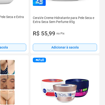
ele Seca e Extra
CeraVe Creme Hidratante para Pele Seca e
Extra Seca Sem Perfume 85g
R$ 55,99
no Pix
Adicionar à sacola
sacola
Full