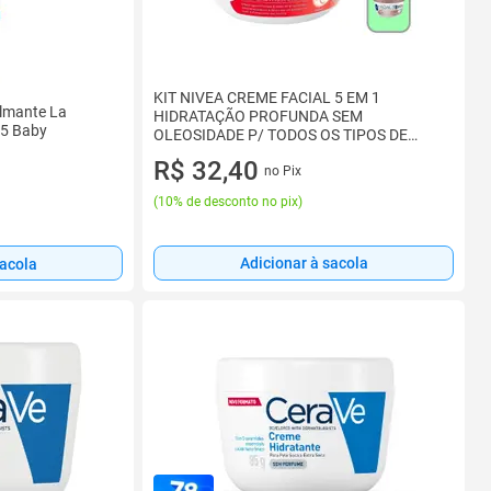
KIT NIVEA CREME FACIAL 5 EM 1
almante La
HIDRATAÇÃO PROFUNDA SEM
B5 Baby
OLEOSIDADE P/ TODOS OS TIPOS DE
PELE 100g ENVI
R$ 32,40
no Pix
(
10% de desconto no pix
)
Adicionar à sacola
sacola