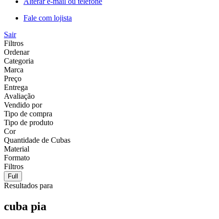
Alterar e-mail ou telefone
Fale com lojista
Sair
Filtros
Ordenar
Categoria
Marca
Preço
Entrega
Avaliação
Vendido por
Tipo de compra
Tipo de produto
Cor
Quantidade de Cubas
Material
Formato
Filtros
Full
Resultados para
cuba pia