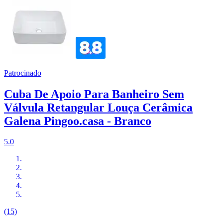
Patrocinado
Cuba De Apoio Para Banheiro Sem
Válvula Retangular Louça Cerâmica
Galena Pingoo.casa - Branco
5.0
(15)