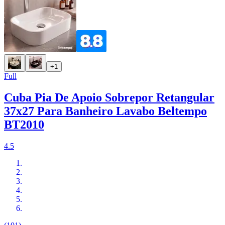
+1
Full
Cuba Pia De Apoio Sobrepor Retangular
37x27 Para Banheiro Lavabo Beltempo
BT2010
4.5