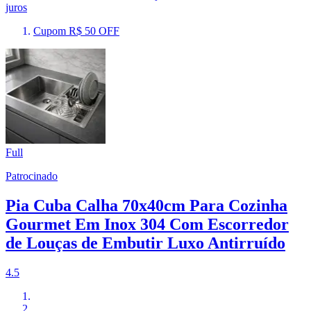
juros
Cupom R$ 50 OFF
Full
Patrocinado
Pia Cuba Calha 70x40cm Para Cozinha
Gourmet Em Inox 304 Com Escorredor
de Louças de Embutir Luxo Antirruído
4.5