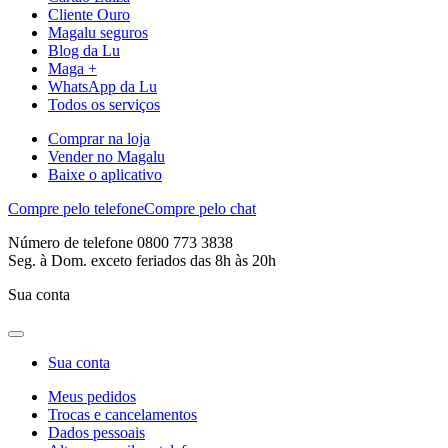
Cliente Ouro
Magalu seguros
Blog da Lu
Maga +
WhatsApp da Lu
Todos os serviços
Comprar na loja
Vender no Magalu
Baixe o aplicativo
Compre pelo telefone
Compre pelo chat
Número de telefone 0800 773 3838
Seg. à Dom. exceto feriados das 8h às 20h
Sua conta
Sua conta
Meus pedidos
Trocas e cancelamentos
Dados pessoais