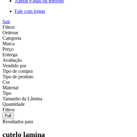
Alterar e-mail ou telefone
Fale com lojista
Sair
Filtros
Ordenar
Categoria
Marca
Preço
Entrega
Avaliação
Vendido por
Tipo de compra
Tipo de produto
Cor
Material
Tipo
Tamanho da Lâmina
Quantidade
Filtros
Full
Resultados para
cutelo lamina