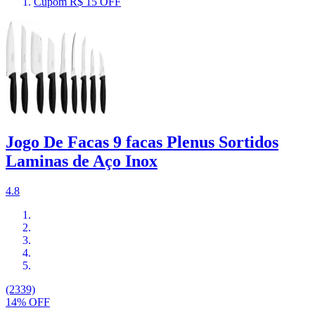
Cupom R$ 15 OFF
Jogo De Facas 9 facas Plenus Sortidos
Laminas de Aço Inox
4.8
(2339)
14% OFF