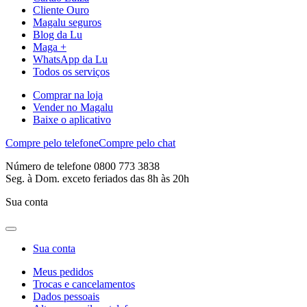
Cliente Ouro
Magalu seguros
Blog da Lu
Maga +
WhatsApp da Lu
Todos os serviços
Comprar na loja
Vender no Magalu
Baixe o aplicativo
Compre pelo telefone
Compre pelo chat
Número de telefone 0800 773 3838
Seg. à Dom. exceto feriados das 8h às 20h
Sua conta
Sua conta
Meus pedidos
Trocas e cancelamentos
Dados pessoais