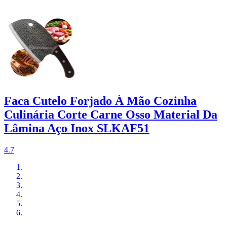
Faca Cutelo Forjado À Mão Cozinha
Culinária Corte Carne Osso Material Da
Lâmina Aço Inox SLKAF51
4.7