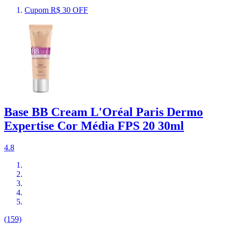
Cupom R$ 30 OFF
Base BB Cream L'Oréal Paris Dermo
Expertise Cor Média FPS 20 30ml
4.8
(159)