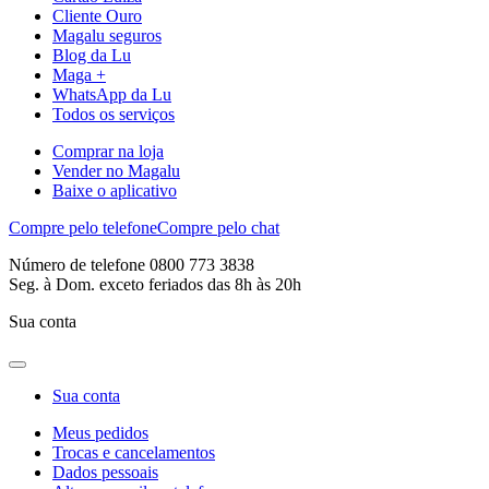
Cliente Ouro
Magalu seguros
Blog da Lu
Maga +
WhatsApp da Lu
Todos os serviços
Comprar na loja
Vender no Magalu
Baixe o aplicativo
Compre pelo telefone
Compre pelo chat
Número de telefone 0800 773 3838
Seg. à Dom. exceto feriados das 8h às 20h
Sua conta
Sua conta
Meus pedidos
Trocas e cancelamentos
Dados pessoais