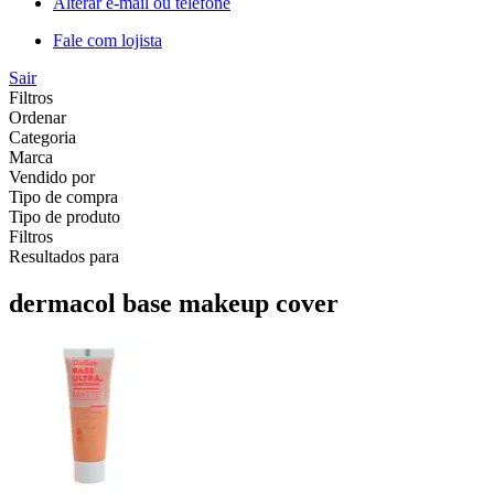
Alterar e-mail ou telefone
Fale com lojista
Sair
Filtros
Ordenar
Categoria
Marca
Vendido por
Tipo de compra
Tipo de produto
Filtros
Resultados para
dermacol base makeup cover