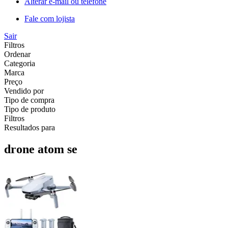
Alterar e-mail ou telefone
Fale com lojista
Sair
Filtros
Ordenar
Categoria
Marca
Preço
Vendido por
Tipo de compra
Tipo de produto
Filtros
Resultados para
drone atom se