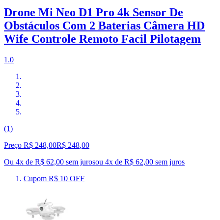
Drone Mi Neo D1 Pro 4k Sensor De
Obstáculos Com 2 Baterias Câmera HD
Wife Controle Remoto Facil Pilotagem
1.0
(1)
Preço R$ 248,00
R$
248
,
00
Ou 4x de R$ 62,00 sem juros
ou
4
x de
R$ 62,00
sem juros
Cupom R$ 10 OFF