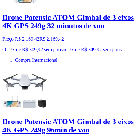
Drone Potensic ATOM Gimbal de 3 eixos
4K GPS 249g 32 minutos de voo
Preço R$ 2.169,42
R$
2.169
,
42
Ou 7x de R$ 309,92 sem juros
ou
7
x de
R$ 309,92
sem juros
Compra Internacional
Drone Potensic ATOM Gimbal de 3 eixos
4K GPS 249g 96min de voo