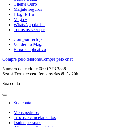
Cliente Ouro
Magalu seguros
Blog da Lu
Maga +
WhatsApp da Lu
Todos os serviços
Comprar na loja
Vender no Magalu
Baixe o aplicativo
Compre pelo telefone
Compre pelo chat
Número de telefone 0800 773 3838
Seg. à Dom. exceto feriados das 8h às 20h
Sua conta
Sua conta
Meus pedidos
Trocas e cancelamentos
Dados pessoais