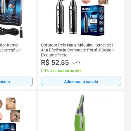
ador Kemei
Cortador Pelo Nariz Máquina Kemei-6511
Recarregável
Alta Eficiência Compacto Portátil Design
Elegante Preto
R$ 52,55
no Pix
(
14% de desconto no pix
)
sacola
Adicionar à sacola