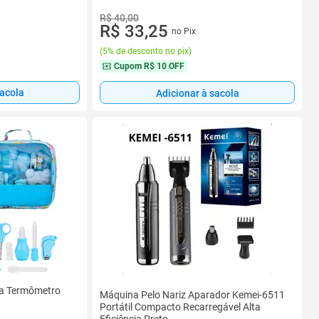
R$ 40,00
R$ 33,25
no Pix
(
5% de desconto no pix
)
Cupom
R$ 10 OFF
sacola
Adicionar à sacola
lsa Termômetro
Máquina Pelo Nariz Aparador Kemei-6511
Portátil Compacto Recarregável Alta