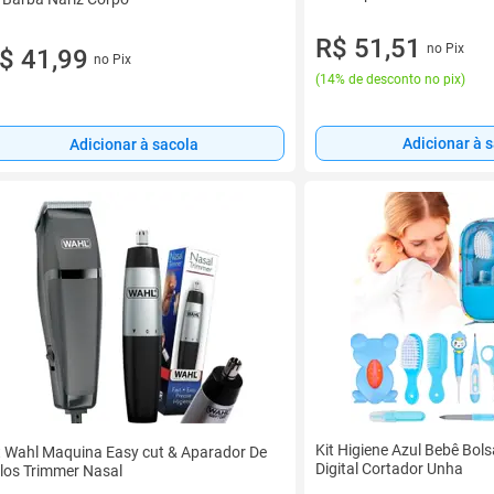
R$ 51,51
no Pix
$ 41,99
no Pix
(
14% de desconto no pix
)
Adicionar à 
Adicionar à sacola
Kit Higiene Azul Bebê Bo
t Wahl Maquina Easy cut & Aparador De
Digital Cortador Unha
los Trimmer Nasal