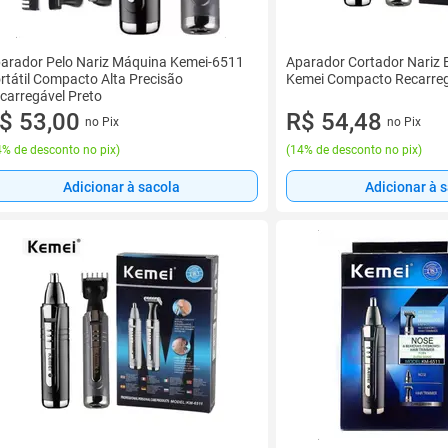
arador Pelo Nariz Máquina Kemei-6511
Aparador Cortador Nariz
rtátil Compacto Alta Precisão
Kemei Compacto Recarreg
carregável Preto
$ 53,00
R$ 54,48
no Pix
no Pix
% de desconto no pix
)
(
14% de desconto no pix
)
Adicionar à sacola
Adicionar à 