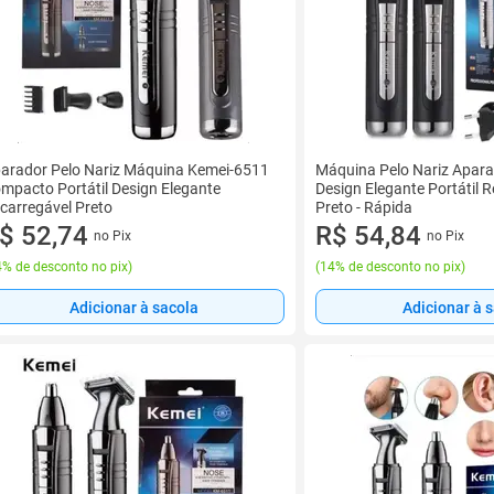
arador Pelo Nariz Máquina Kemei-6511
Máquina Pelo Nariz Apar
mpacto Portátil Design Elegante
Design Elegante Portátil 
carregável Preto
Preto - Rápida
$ 52,74
R$ 54,84
no Pix
no Pix
% de desconto no pix
)
(
14% de desconto no pix
)
Adicionar à sacola
Adicionar à 