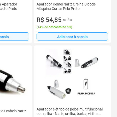
ha Aparador
Aparador Kemei Nariz Orelha Bigode
acto Preto
Máquina Cortar Pelo Preto
R$ 54,85
no Pix
(
14% de desconto no pix
)
sacola
Adicionar à sacola
Aparador elétrico de pelos multifuncional
los cabelo Nariz
com pilha - Nariz, orelha, barba, virilha...