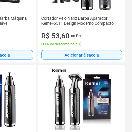
 Barba Máquina
Cortador Pelo Nariz Barba Aparador
ável
Kemei-6511 Design Moderno Compacto
R$ 53,60
no Pix
(
14% de desconto no pix
)
sacola
Adicionar à sacola