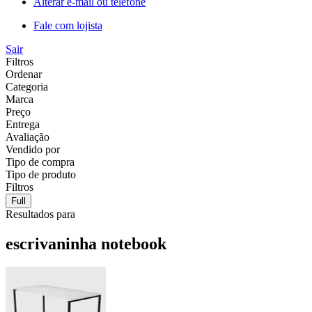
Alterar e-mail ou telefone
Fale com lojista
Sair
Filtros
Ordenar
Categoria
Marca
Preço
Entrega
Avaliação
Vendido por
Tipo de compra
Tipo de produto
Filtros
Full
Resultados para
escrivaninha notebook