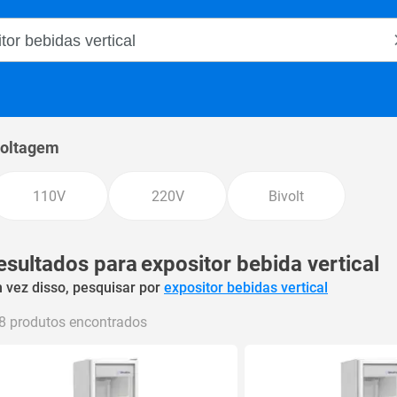
o Magalu
oltagem
110V
220V
Bivolt
esultados para
expositor bebida vertical
 vez disso, pesquisar por
expositor bebidas vertical
8 produtos encontrados