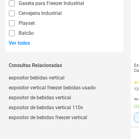
Gaxeta para Freezer Industrial
Cervejeira Industrial
Playset
Balcão
Ver todos
Consultas Relacionadas
Ex
Co
expositor bebidas vertical
expositor vertical freezer bebidas usado
12
12 
expositor de bebidas vertical
o
(
12
expositor de bebidas vertical 110v
expositor de bebidas freezer vertical