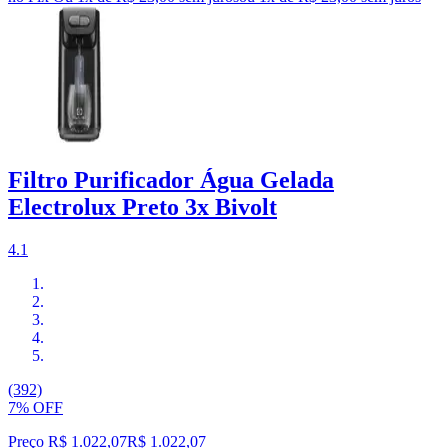
Filtro Purificador Água Gelada
Electrolux Preto 3x Bivolt
4.1
(392)
7% OFF
Preço R$ 1.022,07
R$
1.022
,
07