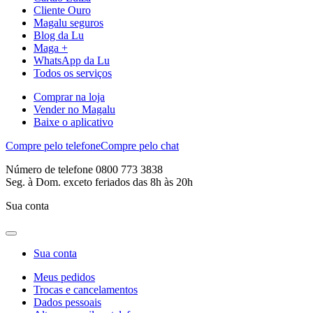
Cliente Ouro
Magalu seguros
Blog da Lu
Maga +
WhatsApp da Lu
Todos os serviços
Comprar na loja
Vender no Magalu
Baixe o aplicativo
Compre pelo telefone
Compre pelo chat
Número de telefone 0800 773 3838
Seg. à Dom. exceto feriados das 8h às 20h
Sua conta
Sua conta
Meus pedidos
Trocas e cancelamentos
Dados pessoais