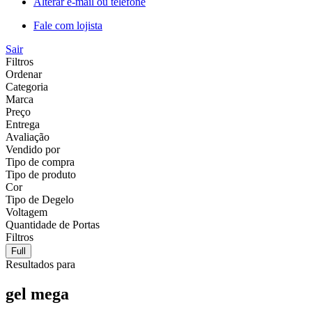
Alterar e-mail ou telefone
Fale com lojista
Sair
Filtros
Ordenar
Categoria
Marca
Preço
Entrega
Avaliação
Vendido por
Tipo de compra
Tipo de produto
Cor
Tipo de Degelo
Voltagem
Quantidade de Portas
Filtros
Full
Resultados para
gel mega