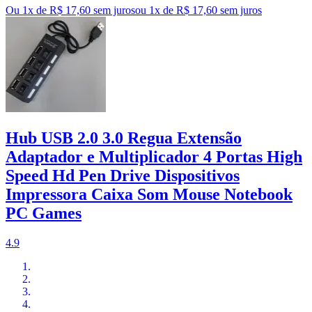
Ou 1x de R$ 17,60 sem juros
ou
1
x de
R$ 17,60
sem juros
Hub USB 2.0 3.0 Regua Extensão
Adaptador e Multiplicador 4 Portas High
Speed Hd Pen Drive Dispositivos
Impressora Caixa Som Mouse Notebook
PC Games
4.9