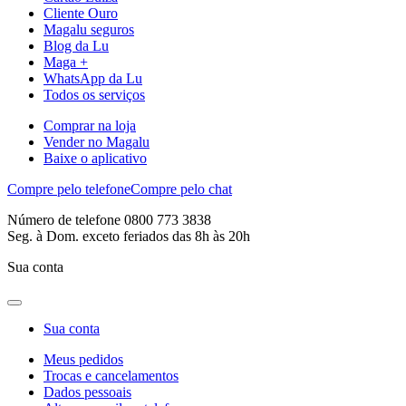
Cliente Ouro
Magalu seguros
Blog da Lu
Maga +
WhatsApp da Lu
Todos os serviços
Comprar na loja
Vender no Magalu
Baixe o aplicativo
Compre pelo telefone
Compre pelo chat
Número de telefone 0800 773 3838
Seg. à Dom. exceto feriados das 8h às 20h
Sua conta
Sua conta
Meus pedidos
Trocas e cancelamentos
Dados pessoais