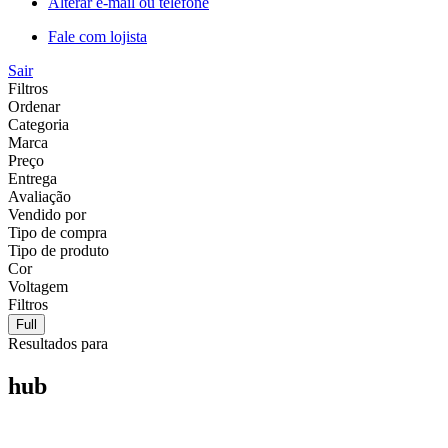
Alterar e-mail ou telefone
Fale com lojista
Sair
Filtros
Ordenar
Categoria
Marca
Preço
Entrega
Avaliação
Vendido por
Tipo de compra
Tipo de produto
Cor
Voltagem
Filtros
Full
Resultados para
hub