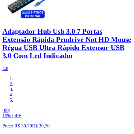
Adaptador Hub Usb 3.0 7 Portas
Extensão Rápida Pendrive Not HD Mouse
Régua USB Ultra Rápido Extensor USB
3.0 Com Led Indicador
4.8
(80)
10% OFF
Preço R$ 30,70
R$
30
,
70