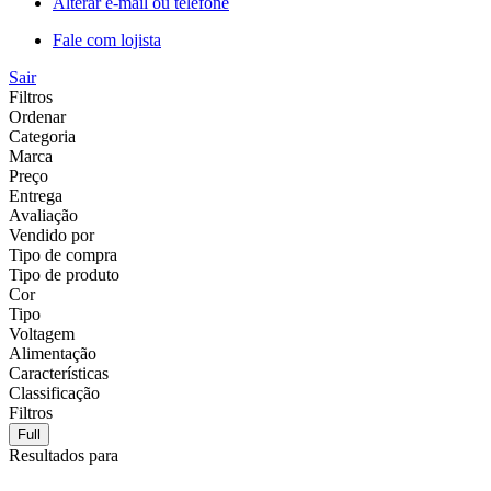
Alterar e-mail ou telefone
Fale com lojista
Sair
Filtros
Ordenar
Categoria
Marca
Preço
Entrega
Avaliação
Vendido por
Tipo de compra
Tipo de produto
Cor
Tipo
Voltagem
Alimentação
Características
Classificação
Filtros
Full
Resultados para