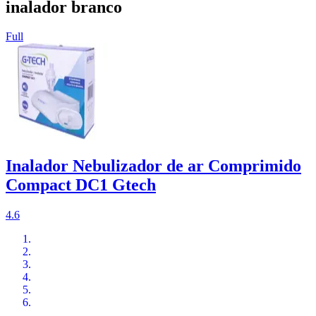
inalador branco
Full
Inalador Nebulizador de ar Comprimido
Compact DC1 Gtech
4.6