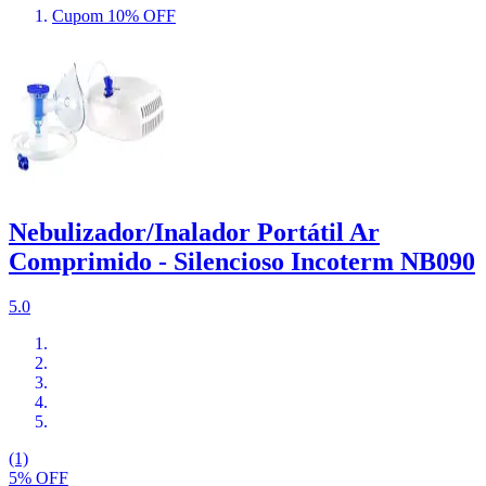
Cupom 10% OFF
Nebulizador/Inalador Portátil Ar
Comprimido - Silencioso Incoterm NB090
5.0
(1)
5% OFF