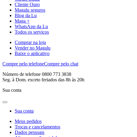
Cliente Ouro
Magalu seguros
Blog da Lu
Maga +
WhatsApp da Lu
Todos os serviços
Comprar na loja
Vender no Magalu
Baixe o aplicativo
Compre pelo telefone
Compre pelo chat
Número de telefone 0800 773 3838
Seg. à Dom. exceto feriados das 8h às 20h
Sua conta
Sua conta
Meus pedidos
Trocas e cancelamentos
Dados pessoais