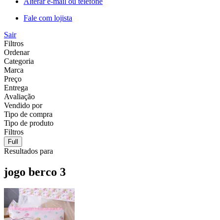
Alterar e-mail ou telefone
Fale com lojista
Sair
Filtros
Ordenar
Categoria
Marca
Preço
Entrega
Avaliação
Vendido por
Tipo de compra
Tipo de produto
Filtros
Full
Resultados para
jogo berco 3