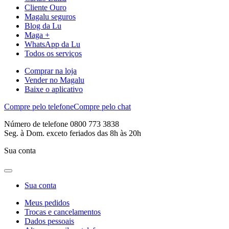
Cliente Ouro
Magalu seguros
Blog da Lu
Maga +
WhatsApp da Lu
Todos os serviços
Comprar na loja
Vender no Magalu
Baixe o aplicativo
Compre pelo telefone
Compre pelo chat
Número de telefone 0800 773 3838
Seg. à Dom. exceto feriados das 8h às 20h
Sua conta
Sua conta
Meus pedidos
Trocas e cancelamentos
Dados pessoais