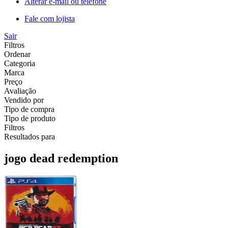
Alterar e-mail ou telefone
Fale com lojista
Sair
Filtros
Ordenar
Categoria
Marca
Preço
Avaliação
Vendido por
Tipo de compra
Tipo de produto
Filtros
Resultados para
jogo dead redemption