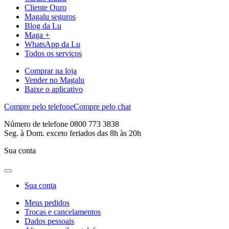
Cliente Ouro
Magalu seguros
Blog da Lu
Maga +
WhatsApp da Lu
Todos os serviços
Comprar na loja
Vender no Magalu
Baixe o aplicativo
Compre pelo telefone
Compre pelo chat
Número de telefone 0800 773 3838
Seg. à Dom. exceto feriados das 8h às 20h
Sua conta
Sua conta
Meus pedidos
Trocas e cancelamentos
Dados pessoais