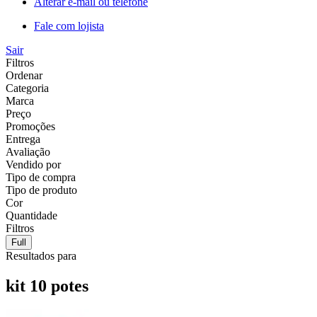
Alterar e-mail ou telefone
Fale com lojista
Sair
Filtros
Ordenar
Categoria
Marca
Preço
Promoções
Entrega
Avaliação
Vendido por
Tipo de compra
Tipo de produto
Cor
Quantidade
Filtros
Full
Resultados para
kit 10 potes