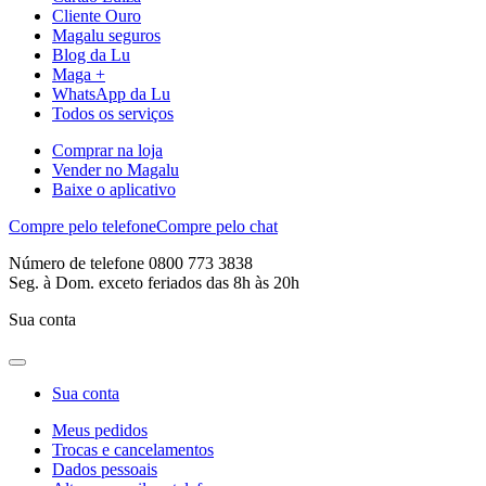
Cliente Ouro
Magalu seguros
Blog da Lu
Maga +
WhatsApp da Lu
Todos os serviços
Comprar na loja
Vender no Magalu
Baixe o aplicativo
Compre pelo telefone
Compre pelo chat
Número de telefone 0800 773 3838
Seg. à Dom. exceto feriados das 8h às 20h
Sua conta
Sua conta
Meus pedidos
Trocas e cancelamentos
Dados pessoais