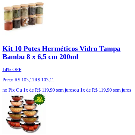
Kit 10 Potes Herméticos Vidro Tampa
Bambu 8 x 6,5 cm 200ml
14% OFF
Preço R$ 103,11
R$
103
,
11
no Pix
Ou 1x de R$ 119,90 sem juros
ou
1
x de
R$ 119,90
sem juros