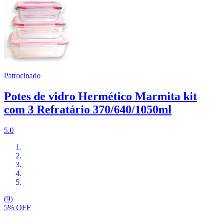
Patrocinado
Potes de vidro Hermético Marmita kit
com 3 Refratário 370/640/1050ml
5.0
(9)
5% OFF