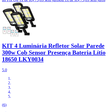
KIT 4 Luminária Refletor Solar Parede
300w Cob Sensor Presença Bateria Lítio
18650 LKY0034
5.0
(6)