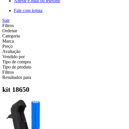
Alterar e-mail ou telefone
Fale com lojista
Sair
Filtros
Ordenar
Categoria
Marca
Preço
Avaliação
Vendido por
Tipo de compra
Tipo de produto
Filtros
Resultados para
kit 18650