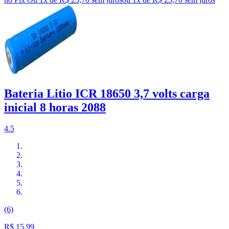
Bateria Litio ICR 18650 3,7 volts carga
inicial 8 horas 2088
4.5
(6)
R$ 15,99