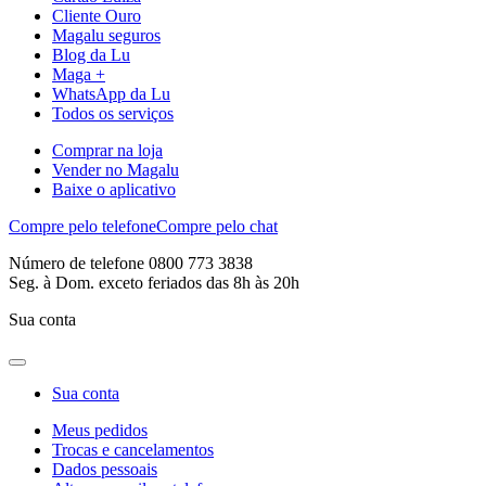
Cliente Ouro
Magalu seguros
Blog da Lu
Maga +
WhatsApp da Lu
Todos os serviços
Comprar na loja
Vender no Magalu
Baixe o aplicativo
Compre pelo telefone
Compre pelo chat
Número de telefone 0800 773 3838
Seg. à Dom. exceto feriados das 8h às 20h
Sua conta
Sua conta
Meus pedidos
Trocas e cancelamentos
Dados pessoais