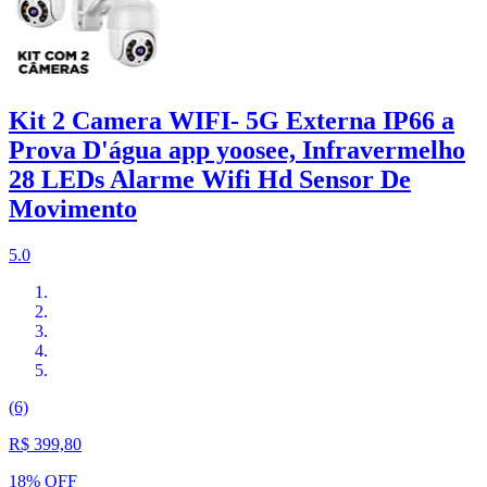
Kit 2 Camera WIFI- 5G Externa IP66 a
Prova D'água app yoosee, Infravermelho
28 LEDs Alarme Wifi Hd Sensor De
Movimento
5.0
(6)
R$ 399,80
18% OFF