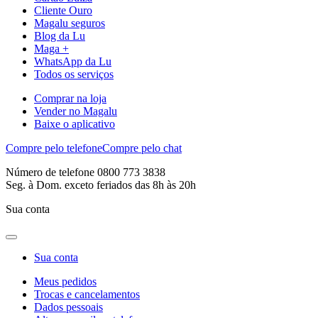
Cliente Ouro
Magalu seguros
Blog da Lu
Maga +
WhatsApp da Lu
Todos os serviços
Comprar na loja
Vender no Magalu
Baixe o aplicativo
Compre pelo telefone
Compre pelo chat
Número de telefone 0800 773 3838
Seg. à Dom. exceto feriados das 8h às 20h
Sua conta
Sua conta
Meus pedidos
Trocas e cancelamentos
Dados pessoais