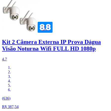
Kit 2 Câmera Externa IP Prova Dágua
Visão Noturna Wifi FULL HD 1080p
4.7
(636)
R$ 387,54