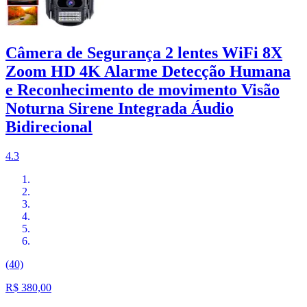
Câmera de Segurança 2 lentes WiFi 8X
Zoom HD 4K Alarme Detecção Humana
e Reconhecimento de movimento Visão
Noturna Sirene Integrada Áudio
Bidirecional
4.3
(40)
R$ 380,00