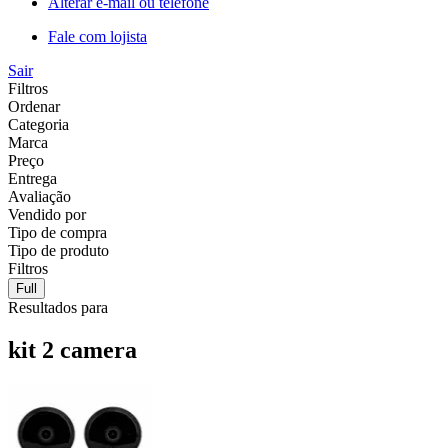
Alterar e-mail ou telefone
Fale com lojista
Sair
Filtros
Ordenar
Categoria
Marca
Preço
Entrega
Avaliação
Vendido por
Tipo de compra
Tipo de produto
Filtros
Full
Resultados para
kit 2 camera