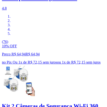
4.8
(76)
10% OFF
Preço R$ 64,94
R$
64
,
94
no Pix
Ou 1x de R$ 72,15 sem juros
ou
1
x de
R$ 72,15
sem juros
Kit 2 Câmeras de Segurança Wi-Fi 360