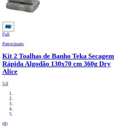
Full
Patrocinado
Kit 2 Toalhas de Banho Teka Secagem
Rápida Algodão 130x70 cm 360g Dry
Alice
5.0
(8)