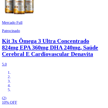
Mercado Full
Patrocinado
Kit 3x Ômega 3 Ultra Concentrado
824mg EPA 360mg DHA 240mg, Saúde
Cerebral E Cardiovascular Denavita
5.0
(2)
10% OFF