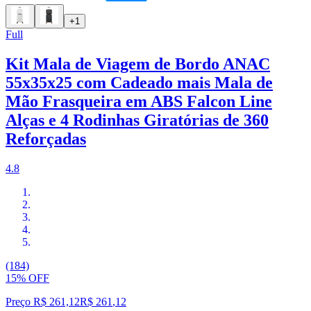
+1
Full
Kit Mala de Viagem de Bordo ANAC
55x35x25 com Cadeado mais Mala de
Mão Frasqueira em ABS Falcon Line
Alças e 4 Rodinhas Giratórias de 360
Reforçadas
4.8
(184)
15% OFF
Preço R$ 261,12
R$
261
,
12