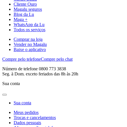
Cliente Ouro
Magalu seguros
Blog da Lu
Maga +
WhatsApp da Lu
Todos os serviços
Comprar na loja
Vender no Magalu
Baixe o aplicativo
Compre pelo telefone
Compre pelo chat
Número de telefone 0800 773 3838
Seg. à Dom. exceto feriados das 8h às 20h
Sua conta
Sua conta
Meus pedidos
Trocas e cancelamentos
Dados pessoais