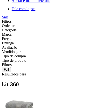
Alterar e-mail ou telefone
Fale com lojista
Sair
Filtros
Ordenar
Categoria
Marca
Preço
Entrega
Avaliação
Vendido por
Tipo de compra
Tipo de produto
Filtros
Full
Resultados para
kit 360