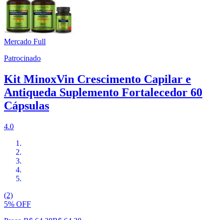
Mercado Full
Patrocinado
Kit MinoxVin Crescimento Capilar e
Antiqueda Suplemento Fortalecedor 60
Cápsulas
4.0
(2)
5% OFF