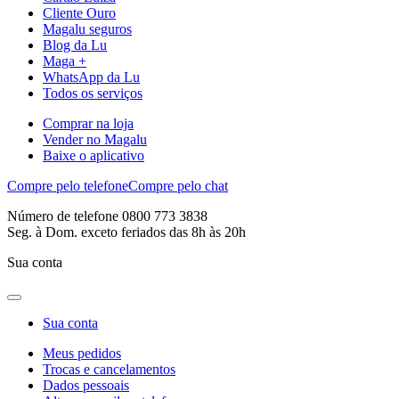
Cliente Ouro
Magalu seguros
Blog da Lu
Maga +
WhatsApp da Lu
Todos os serviços
Comprar na loja
Vender no Magalu
Baixe o aplicativo
Compre pelo telefone
Compre pelo chat
Número de telefone 0800 773 3838
Seg. à Dom. exceto feriados das 8h às 20h
Sua conta
Sua conta
Meus pedidos
Trocas e cancelamentos
Dados pessoais