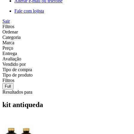
Alterar e-mail ou telefone
Fale com lojista
Sair
Filtros
Ordenar
Categoria
Marca
Preço
Entrega
Avaliação
Vendido por
Tipo de compra
Tipo de produto
Filtros
Full
Resultados para
kit antiqueda