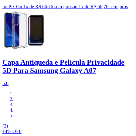
no Pix
Ou 1x de R$ 66,76 sem juros
ou
1
x de
R$ 66,76
sem juros
Capa Antiqueda e Película Privacidade
5D Para Samsung Galaxy A07
5.0
(2)
14% OFF