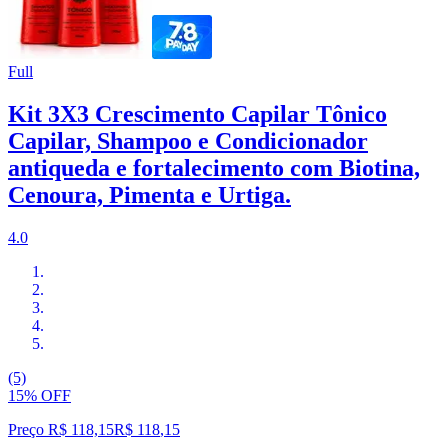
Full
Kit 3X3 Crescimento Capilar Tônico
Capilar, Shampoo e Condicionador
antiqueda e fortalecimento com Biotina,
Cenoura, Pimenta e Urtiga.
4.0
(5)
15% OFF
Preço R$ 118,15
R$
118
,
15