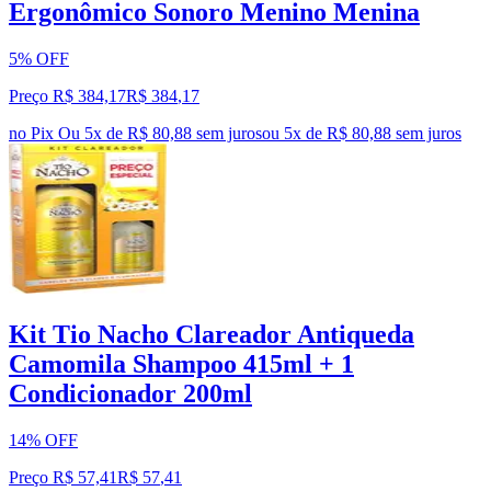
Ergonômico Sonoro Menino Menina
5% OFF
Preço R$ 384,17
R$
384
,
17
no Pix
Ou 5x de R$ 80,88 sem juros
ou
5
x de
R$ 80,88
sem juros
Kit Tio Nacho Clareador Antiqueda
Camomila Shampoo 415ml + 1
Condicionador 200ml
14% OFF
Preço R$ 57,41
R$
57
,
41