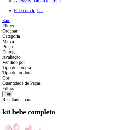
Alterar e-mail ou telefone
Fale com lojista
Sair
Filtros
Ordenar
Categoria
Marca
Preço
Entrega
Avaliação
Vendido por
Tipo de compra
Tipo de produto
Cor
Quantidade de Peças
Filtros
Full
Resultados para
kit bebe completo