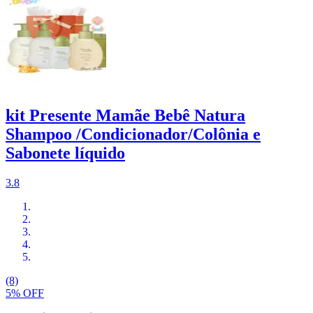
kit Presente Mamãe Bebê Natura
Shampoo /Condicionador/Colônia e
Sabonete líquido
3.8
(8)
5% OFF