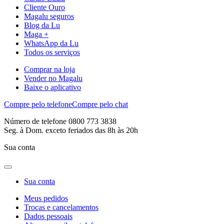
Cliente Ouro
Magalu seguros
Blog da Lu
Maga +
WhatsApp da Lu
Todos os serviços
Comprar na loja
Vender no Magalu
Baixe o aplicativo
Compre pelo telefone
Compre pelo chat
Número de telefone 0800 773 3838
Seg. à Dom. exceto feriados das 8h às 20h
Sua conta
Sua conta
Meus pedidos
Trocas e cancelamentos
Dados pessoais