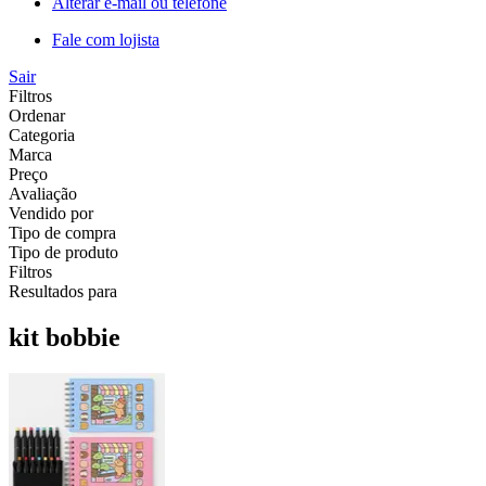
Alterar e-mail ou telefone
Fale com lojista
Sair
Filtros
Ordenar
Categoria
Marca
Preço
Avaliação
Vendido por
Tipo de compra
Tipo de produto
Filtros
Resultados para
kit bobbie