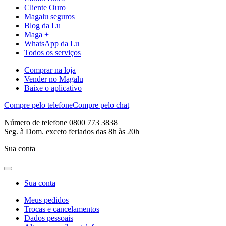
Cliente Ouro
Magalu seguros
Blog da Lu
Maga +
WhatsApp da Lu
Todos os serviços
Comprar na loja
Vender no Magalu
Baixe o aplicativo
Compre pelo telefone
Compre pelo chat
Número de telefone 0800 773 3838
Seg. à Dom. exceto feriados das 8h às 20h
Sua conta
Sua conta
Meus pedidos
Trocas e cancelamentos
Dados pessoais