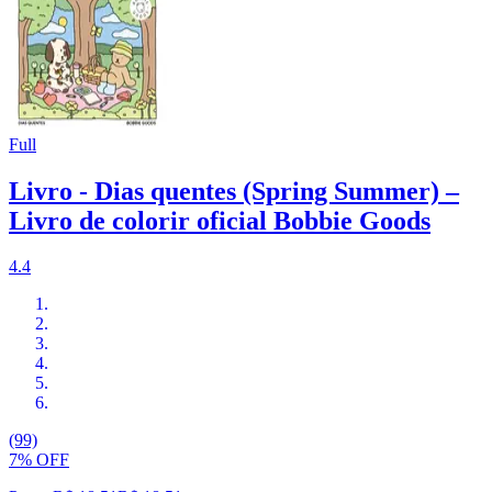
Full
Livro - Dias quentes (Spring Summer) –
Livro de colorir oficial Bobbie Goods
4.4
(99)
7% OFF