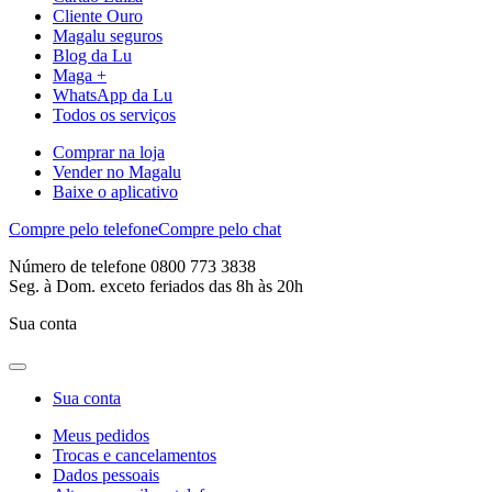
Cliente Ouro
Magalu seguros
Blog da Lu
Maga +
WhatsApp da Lu
Todos os serviços
Comprar na loja
Vender no Magalu
Baixe o aplicativo
Compre pelo telefone
Compre pelo chat
Número de telefone 0800 773 3838
Seg. à Dom. exceto feriados das 8h às 20h
Sua conta
Sua conta
Meus pedidos
Trocas e cancelamentos
Dados pessoais