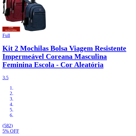
Full
Kit 2 Mochilas Bolsa Viagem Resistente
Impermeável Coreana Masculina
Feminina Escola - Cor Aleatória
3.5
(582)
5% OFF