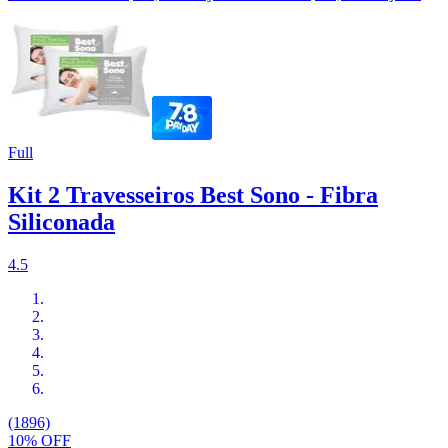
Full
Kit 2 Travesseiros Best Sono - Fibra
Siliconada
4.5
(1896)
10% OFF