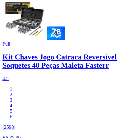
Full
Kit Chaves Jogo Catraca Reversível
Soquetes 40 Peças Maleta Fasterr
4.5
(2598)
R$ 35,90