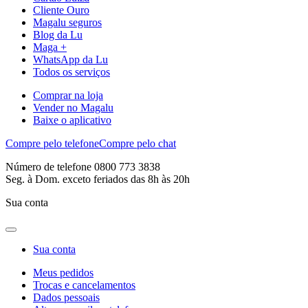
Cliente Ouro
Magalu seguros
Blog da Lu
Maga +
WhatsApp da Lu
Todos os serviços
Comprar na loja
Vender no Magalu
Baixe o aplicativo
Compre pelo telefone
Compre pelo chat
Número de telefone 0800 773 3838
Seg. à Dom. exceto feriados das 8h às 20h
Sua conta
Sua conta
Meus pedidos
Trocas e cancelamentos
Dados pessoais