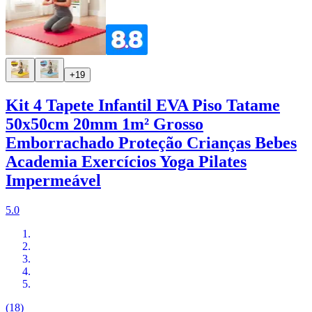
+19
Kit 4 Tapete Infantil EVA Piso Tatame
50x50cm 20mm 1m² Grosso
Emborrachado Proteção Crianças Bebes
Academia Exercícios Yoga Pilates
Impermeável
5.0
(18)