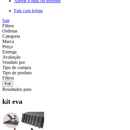
Alterar e-mail ou telefone
Fale com lojista
Sair
Filtros
Ordenar
Categoria
Marca
Preço
Entrega
Avaliação
Vendido por
Tipo de compra
Tipo de produto
Filtros
Full
Resultados para
kit eva