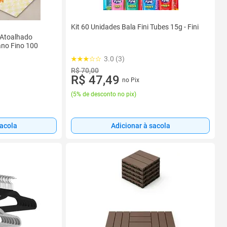
Kit 60 Unidades Bala Fini Tubes 15g - Fini
 Atoalhado
ano Fino 100
3.0 (3)
R$ 70,00
R$ 47,49
no Pix
(
5% de desconto no pix
)
sacola
Adicionar à sacola