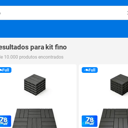
o Magalu
esultados para
kit fino
de 10.000 produtos encontrados
Full
Full