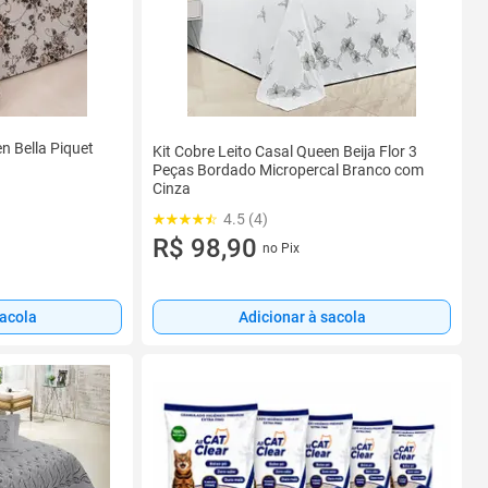
n Bella Piquet
Kit Cobre Leito Casal Queen Beija Flor 3
Peças Bordado Micropercal Branco com
Cinza
4.5 (4)
R$ 98,90
no Pix
Adicionar à sacola
sacola