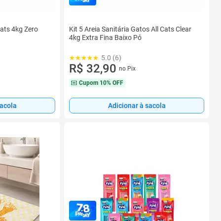
Cats 4kg Zero
Kit 5 Areia Sanitária Gatos All Cats Clear
4kg Extra Fina Baixo Pó
5.0 (6)
R$ 32,90
no Pix
Cupom
10% OFF
sacola
Adicionar à sacola