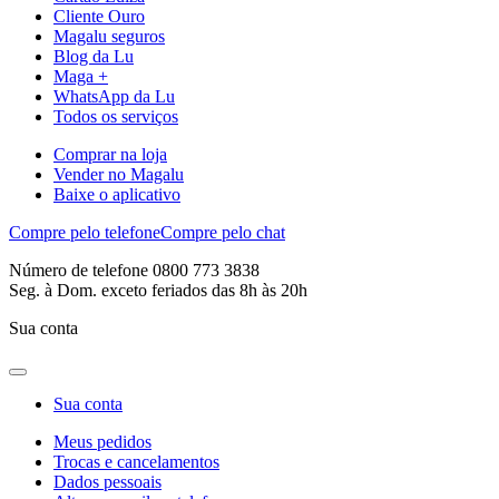
Cliente Ouro
Magalu seguros
Blog da Lu
Maga +
WhatsApp da Lu
Todos os serviços
Comprar na loja
Vender no Magalu
Baixe o aplicativo
Compre pelo telefone
Compre pelo chat
Número de telefone 0800 773 3838
Seg. à Dom. exceto feriados das 8h às 20h
Sua conta
Sua conta
Meus pedidos
Trocas e cancelamentos
Dados pessoais