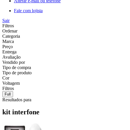
Alterar e-mail ou telefone
Fale com lojista
Sair
Filtros
Ordenar
Categoria
Marca
Preço
Entrega
Avaliação
Vendido por
Tipo de compra
Tipo de produto
Cor
Voltagem
Filtros
Full
Resultados para
kit interfone