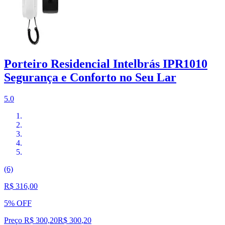
Porteiro Residencial Intelbrás IPR1010
Segurança e Conforto no Seu Lar
5.0
(6)
R$ 316,00
5% OFF
Preço R$ 300,20
R$
300
,
20