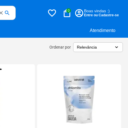
0
Boas vindas :)
Entre ou Cadastre-se
Atendimento
Ordenar por