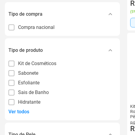
R
(
5%
Tipo de compra
Compra nacional
Tipo de produto
Kit de Cosméticos
Sabonete
Esfoliante
Sais de Banho
Hidratante
Ki
Ver todos
Ro
Pê
R$
R
Tipo de Pele