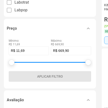
Labotrat
Ki
Hi
Labpop
R
(
5%
Preço
Mínimo:
Máximo:
R$ 11,69
R$ 669,90
APLICAR FILTRO
Avaliação