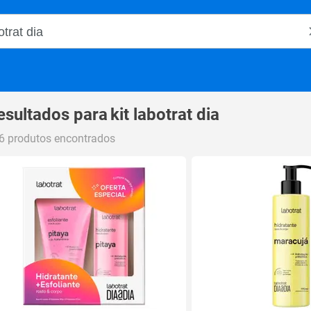
o Magalu
esultados para
kit labotrat dia
6 produtos encontrados