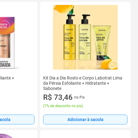
liante +
Kit Dia a Dia Rosto e Corpo Labotrat Lima
da Pérsia Esfoliante + Hidratante +
Sabonete
R$ 73,46
no Pix
(
7% de desconto no pix
)
sacola
Adicionar à sacola