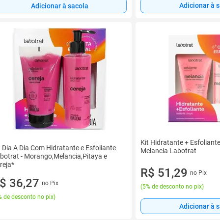
Adicionar à 
Adicionar à sacola
Kit Hidratante + Esfoliante
t Dia A Dia Com Hidratante e Esfoliante
Melancia Labotrat
botrat - Morango,Melancia,Pitaya e
reja*
R$ 51,29
no Pix
$ 36,27
no Pix
(
5% de desconto no pix
)
 de desconto no pix
)
Adicionar à 