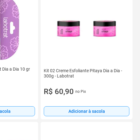
 Dia a Dia 10 gr
Kit 02 Creme Esfoliante Pitaya Dia a Dia -
300g - Labotrat
R$ 60,90
no Pix
Adicionar à sacola
sacola