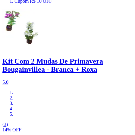
Cupom R$ 10 OFF
Kit Com 2 Mudas De Primavera
Bougainvillea - Branca + Roxa
5.0
(3)
14% OFF