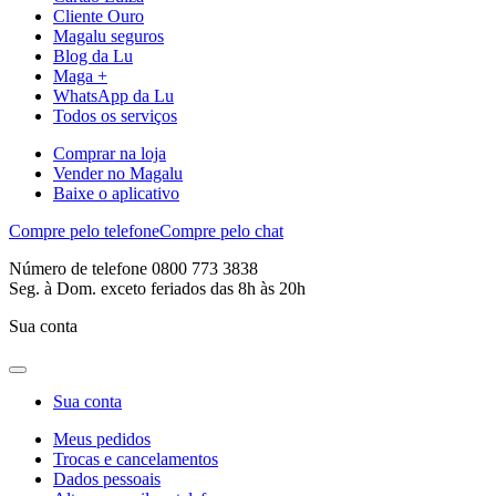
Cliente Ouro
Magalu seguros
Blog da Lu
Maga +
WhatsApp da Lu
Todos os serviços
Comprar na loja
Vender no Magalu
Baixe o aplicativo
Compre pelo telefone
Compre pelo chat
Número de telefone 0800 773 3838
Seg. à Dom. exceto feriados das 8h às 20h
Sua conta
Sua conta
Meus pedidos
Trocas e cancelamentos
Dados pessoais