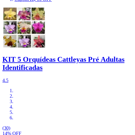
KIT 5 Orquídeas Cattleyas Pré Adultas
Identificadas
4.5
(30)
14% OFF