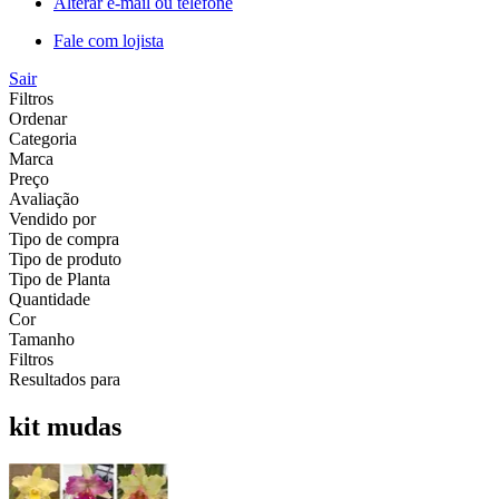
Alterar e-mail ou telefone
Fale com lojista
Sair
Filtros
Ordenar
Categoria
Marca
Preço
Avaliação
Vendido por
Tipo de compra
Tipo de produto
Tipo de Planta
Quantidade
Cor
Tamanho
Filtros
Resultados para
kit mudas