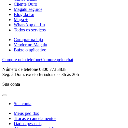
Cliente Ouro
Magalu seguros
Blog da Lu
Maga +
WhatsApp da Lu
Todos os serviços
Comprar na loja
Vender no Magalu
Baixe o aplicativo
Compre pelo telefone
Compre pelo chat
Número de telefone 0800 773 3838
Seg. à Dom. exceto feriados das 8h às 20h
Sua conta
Sua conta
Meus pedidos
Trocas e cancelamentos
Dados pessoais