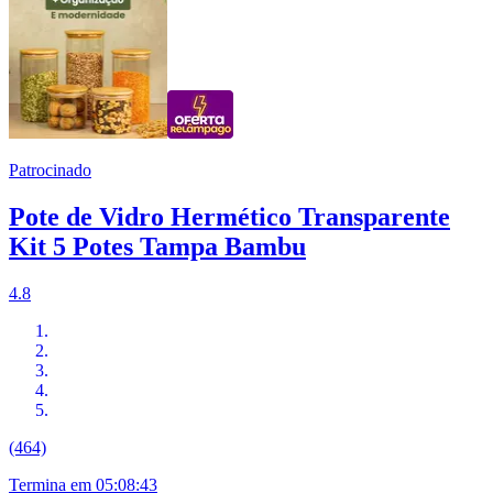
Patrocinado
Pote de Vidro Hermético Transparente
Kit 5 Potes Tampa Bambu
4.8
(464)
Termina em
05:08:42