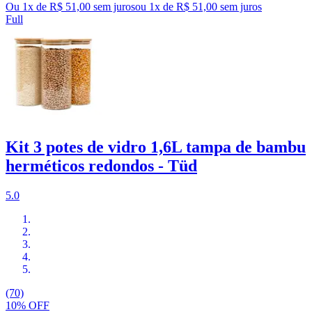
Ou 1x de R$ 51,00 sem juros
ou
1
x de
R$ 51,00
sem juros
Full
Kit 3 potes de vidro 1,6L tampa de bambu
herméticos redondos - Tüd
5.0
(70)
10% OFF