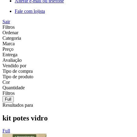
Alterar e-mail ou telefone
Fale com lojista
Sair
Filtros
Ordenar
Categoria
Marca
Preço
Entrega
Avaliação
Vendido por
Tipo de compra
Tipo de produto
Cor
Quantidade
Filtros
Full
Resultados para
kit potes vidro
Full