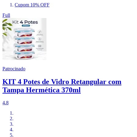
Cupom 10% OFF
Full
Patrocinado
KIT 4 Potes de Vidro Retangular com
Tampa Hermética 370ml
4.8