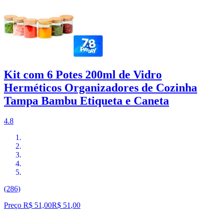
Kit com 6 Potes 200ml de Vidro
Herméticos Organizadores de Cozinha
Tampa Bambu Etiqueta e Caneta
4.8
(286)
Preço R$ 51,00
R$
51
,
00