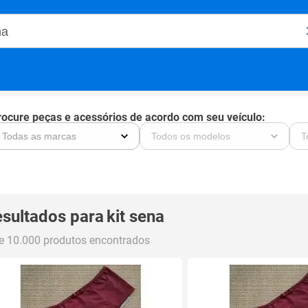
o Magalu
rocure peças e acessórios de acordo com seu veículo:
sultados para
kit sena
e 10.000 produtos encontrados