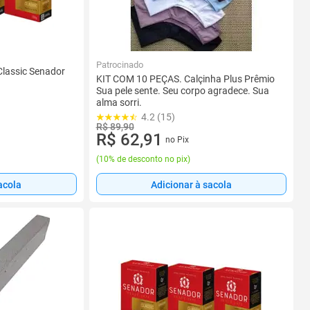
Patrocinado
Classic Senador
KIT COM 10 PEÇAS. Calçinha Plus Prêmio
Sua pele sente. Seu corpo agradece. Sua
alma sorri.
4.2 (15)
R$ 89,90
R$ 62,91
no Pix
(
10% de desconto no pix
)
acola
Adicionar à sacola