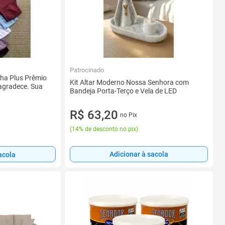
Patrocinado
ha Plus Prêmio
Kit Altar Moderno Nossa Senhora com
 agradece. Sua
Bandeja Porta-Terço e Vela de LED
R$ 63,20
no Pix
(
14% de desconto no pix
)
Adicionar à sacola
acola