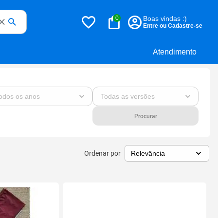
0
Boas vindas :)
Entre ou Cadastre-se
Atendimento
Procurar
Ordenar por