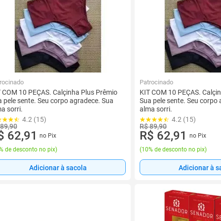
rocinado
Patrocinado
 COM 10 PEÇAS. Calçinha Plus Prêmio
KIT COM 10 PEÇAS. Calçin
 pele sente. Seu corpo agradece. Sua
Sua pele sente. Seu corpo
a sorri.
alma sorri.
4.2 (15)
4.2 (15)
 89,90
R$ 89,90
$ 62,91
R$ 62,91
no Pix
no Pix
% de desconto no pix
)
(
10% de desconto no pix
)
Adicionar à sacola
Adicionar à s