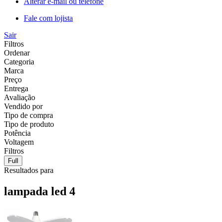
Alterar e-mail ou telefone
Fale com lojista
Sair
Filtros
Ordenar
Categoria
Marca
Preço
Entrega
Avaliação
Vendido por
Tipo de compra
Tipo de produto
Potência
Voltagem
Filtros
Full
Resultados para
lampada led 4