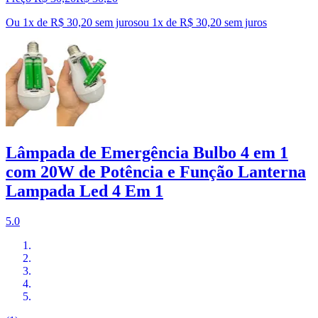
Ou 1x de R$ 30,20 sem juros
ou
1
x de
R$ 30,20
sem juros
Lâmpada de Emergência Bulbo 4 em 1
com 20W de Potência e Função Lanterna
Lampada Led 4 Em 1
5.0