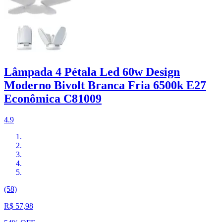
Lâmpada 4 Pétala Led 60w Design
Moderno Bivolt Branca Fria 6500k E27
Econômica C81009
4.9
(58)
R$ 57,98