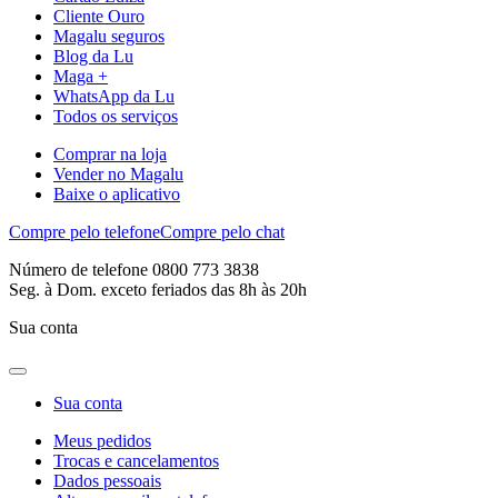
Cliente Ouro
Magalu seguros
Blog da Lu
Maga +
WhatsApp da Lu
Todos os serviços
Comprar na loja
Vender no Magalu
Baixe o aplicativo
Compre pelo telefone
Compre pelo chat
Número de telefone 0800 773 3838
Seg. à Dom. exceto feriados das 8h às 20h
Sua conta
Sua conta
Meus pedidos
Trocas e cancelamentos
Dados pessoais