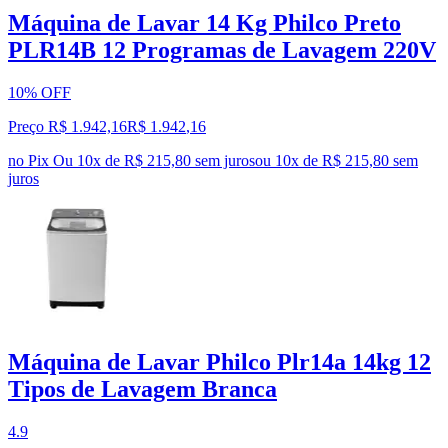
Máquina de Lavar 14 Kg Philco Preto
PLR14B 12 Programas de Lavagem 220V
10% OFF
Preço R$ 1.942,16
R$
1.942
,
16
no Pix
Ou 10x de R$ 215,80 sem juros
ou
10
x de
R$ 215,80
sem
juros
Máquina de Lavar Philco Plr14a 14kg 12
Tipos de Lavagem Branca
4.9