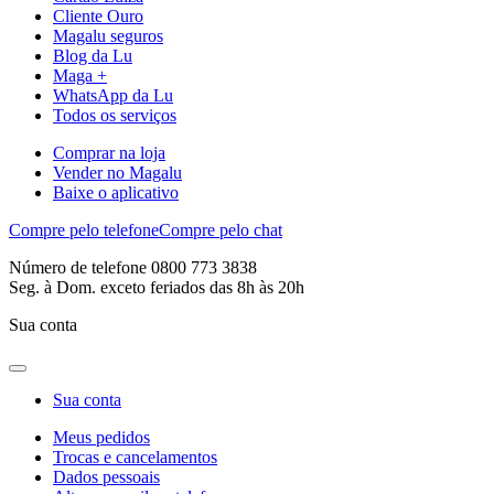
Cliente Ouro
Magalu seguros
Blog da Lu
Maga +
WhatsApp da Lu
Todos os serviços
Comprar na loja
Vender no Magalu
Baixe o aplicativo
Compre pelo telefone
Compre pelo chat
Número de telefone 0800 773 3838
Seg. à Dom. exceto feriados das 8h às 20h
Sua conta
Sua conta
Meus pedidos
Trocas e cancelamentos
Dados pessoais