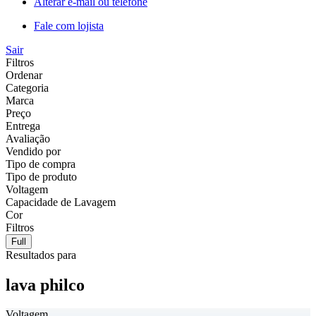
Alterar e-mail ou telefone
Fale com lojista
Sair
Filtros
Ordenar
Categoria
Marca
Preço
Entrega
Avaliação
Vendido por
Tipo de compra
Tipo de produto
Voltagem
Capacidade de Lavagem
Cor
Filtros
Full
Resultados para
lava philco
Voltagem