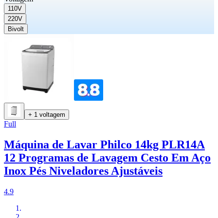
110V
220V
Bivolt
+ 1 voltagem
Full
Máquina de Lavar Philco 14kg PLR14A
12 Programas de Lavagem Cesto Em Aço
Inox Pés Niveladores Ajustáveis
4.9