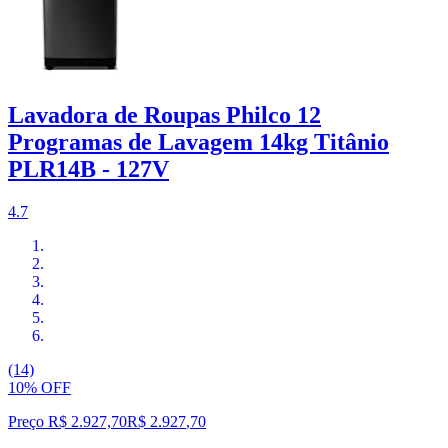
Lavadora de Roupas Philco 12
Programas de Lavagem 14kg Titânio
PLR14B - 127V
4.7
(14)
10% OFF
Preço R$ 2.927,70
R$
2.927
,
70