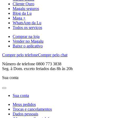
Cliente Ouro
Magalu seguros
Blog da Lu
Maga +
WhatsApp da Lu
Todos os serviços
Comprar na loja
Vender no Magalu
Baixe o aplicativo
Compre pelo telefone
Compre pelo chat
Número de telefone 0800 773 3838
Seg. à Dom. exceto feriados das 8h às 20h
Sua conta
Sua conta
Meus pedidos
Trocas e cancelamentos
Dados pessoais