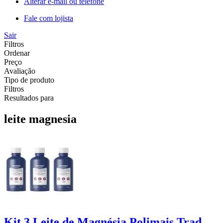
Alterar e-mail ou telefone
Fale com lojista
Sair
Filtros
Ordenar
Preço
Avaliação
Tipo de produto
Filtros
Resultados para
leite magnesia
Kit 3 Leite de Magnésia Polimais Trad