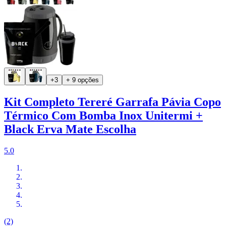
+3
+ 9 opções
Kit Completo Tereré Garrafa Pávia Copo
Térmico Com Bomba Inox Unitermi +
Black Erva Mate Escolha
5.0
(2)