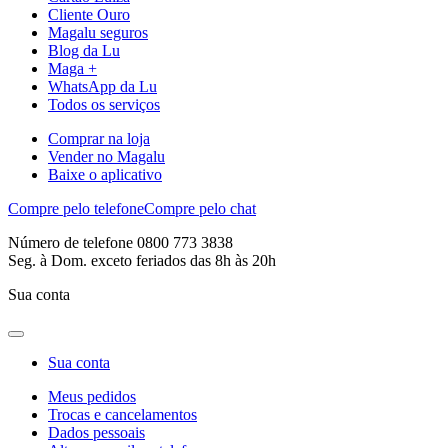
Cliente Ouro
Magalu seguros
Blog da Lu
Maga +
WhatsApp da Lu
Todos os serviços
Comprar na loja
Vender no Magalu
Baixe o aplicativo
Compre pelo telefone
Compre pelo chat
Número de telefone 0800 773 3838
Seg. à Dom. exceto feriados das 8h às 20h
Sua conta
Sua conta
Meus pedidos
Trocas e cancelamentos
Dados pessoais