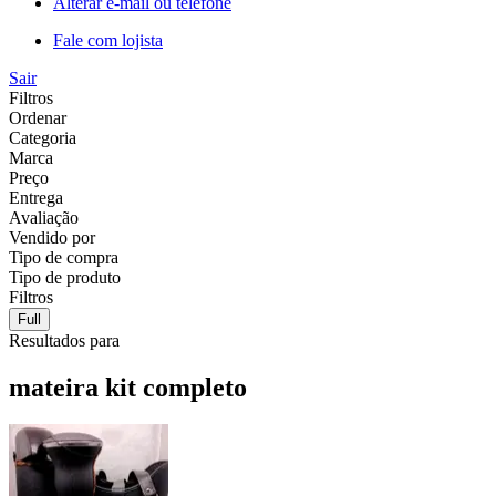
Alterar e-mail ou telefone
Fale com lojista
Sair
Filtros
Ordenar
Categoria
Marca
Preço
Entrega
Avaliação
Vendido por
Tipo de compra
Tipo de produto
Filtros
Full
Resultados para
mateira kit completo