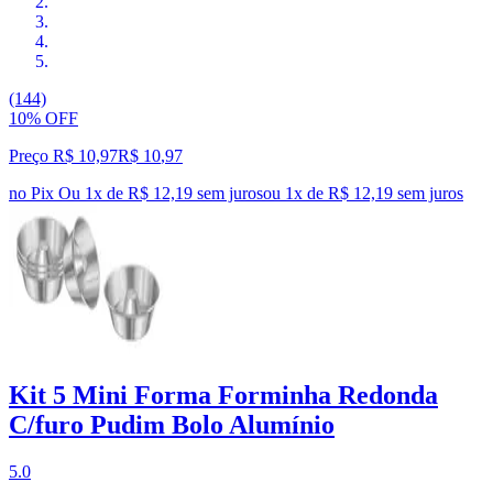
(144)
10% OFF
Preço R$ 10,97
R$
10
,
97
no Pix
Ou 1x de R$ 12,19 sem juros
ou
1
x de
R$ 12,19
sem juros
Kit 5 Mini Forma Forminha Redonda
C/furo Pudim Bolo Alumínio
5.0