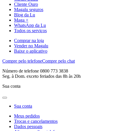
Cliente Ouro
Magalu seguros
Blog da Lu
Maga +
WhatsApp da Lu
Todos os serviços
Comprar na loja
Vender no Magalu
Baixe o aplicativo
Compre pelo telefone
Compre pelo chat
Número de telefone 0800 773 3838
Seg. à Dom. exceto feriados das 8h às 20h
Sua conta
Sua conta
Meus pedidos
Trocas e cancelamentos
Dados pessoais