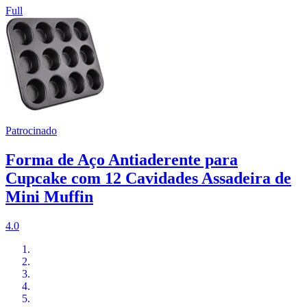
Full
Patrocinado
Forma de Aço Antiaderente para
Cupcake com 12 Cavidades Assadeira de
Mini Muffin
4.0