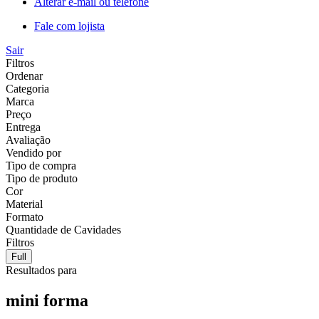
Alterar e-mail ou telefone
Fale com lojista
Sair
Filtros
Ordenar
Categoria
Marca
Preço
Entrega
Avaliação
Vendido por
Tipo de compra
Tipo de produto
Cor
Material
Formato
Quantidade de Cavidades
Filtros
Full
Resultados para
mini forma