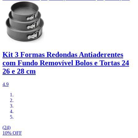
Kit 3 Formas Redondas Antiaderentes
com Fundo Removível Bolos e Tortas 24
26 e 28 cm
4.9
(24)
10% OFF