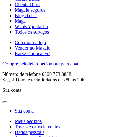
Cliente Ouro
Magalu seguros
Blog da Lu
Maga +
WhatsApp da Lu
Todos os serviços
Comprar na loja
Vender no Magalu
Baixe o aplicativo
Compre pelo telefone
Compre pelo chat
Número de telefone 0800 773 3838
Seg. à Dom. exceto feriados das 8h às 20h
Sua conta
Sua conta
Meus pedidos
Trocas e cancelamentos
Dados pessoais