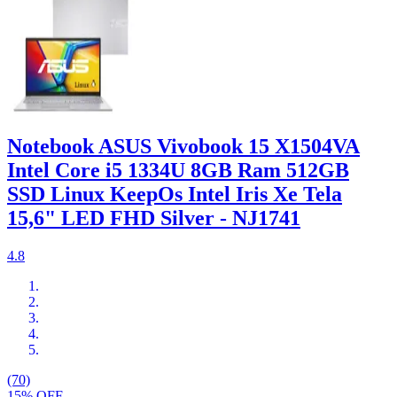
Notebook ASUS Vivobook 15 X1504VA
Intel Core i5 1334U 8GB Ram 512GB
SSD Linux KeepOs Intel Iris Xe Tela
15,6" LED FHD Silver - NJ1741
4.8
(70)
15% OFF