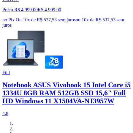
Preço R$ 4.999,00
R$
4.999
,
00
no Pix
Ou 10x de R$ 537,53 sem juros
ou
10
x de
R$ 537,53
sem
juros
Full
Notebook ASUS Vivobook 15 Intel Core i5
1334U 8GB RAM 512GB SSD 15,6" Full
HD Windows 11 X1504VA-NJ3957W
4.8