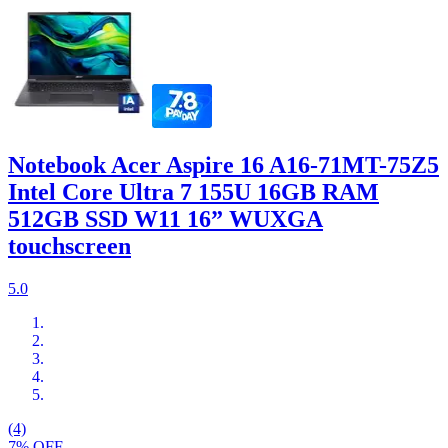
Notebook Acer Aspire 16 A16-71MT-75Z5
Intel Core Ultra 7 155U 16GB RAM
512GB SSD W11 16” WUXGA
touchscreen
5.0
(4)
7% OFF