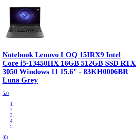
Notebook Lenovo LOQ 15IRX9 Intel
Core i5-13450HX 16GB 512GB SSD RTX
3050 Windows 11 15.6" - 83KH0006BR
Luna Grey
5.0
(8)