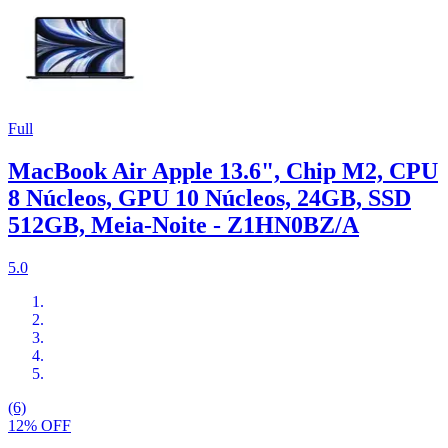
Full
MacBook Air Apple 13.6", Chip M2, CPU
8 Núcleos, GPU 10 Núcleos, 24GB, SSD
512GB, Meia-Noite - Z1HN0BZ/A
5.0
(6)
12% OFF