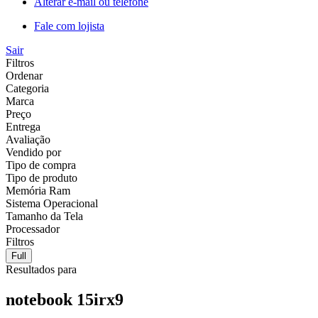
Alterar e-mail ou telefone
Fale com lojista
Sair
Filtros
Ordenar
Categoria
Marca
Preço
Entrega
Avaliação
Vendido por
Tipo de compra
Tipo de produto
Memória Ram
Sistema Operacional
Tamanho da Tela
Processador
Filtros
Full
Resultados para
notebook 15irx9