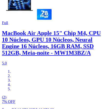
Full
MacBook Air Apple 15" Chip M4, CPU
10 Núcleos, GPU 10 Núcleos, Neural
Engine 16 Núcleos, 16GB RAM, SSD
512GB, Meia-noite - MW1M3BZ/A
5.0
(2)
7% OFF