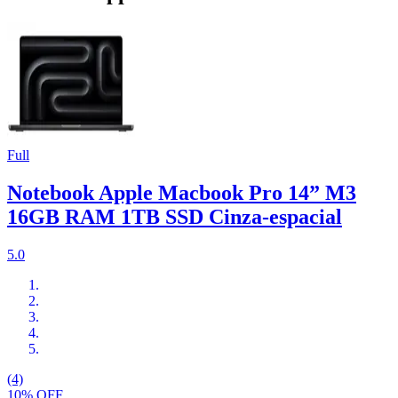
Full
Notebook Apple Macbook Pro 14” M3
16GB RAM 1TB SSD Cinza-espacial
5.0
(4)
10% OFF