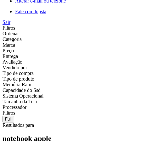
Alterar e-mail ou telefone
Fale com lojista
Sair
Filtros
Ordenar
Categoria
Marca
Preço
Entrega
Avaliação
Vendido por
Tipo de compra
Tipo de produto
Memória Ram
Capacidade do Ssd
Sistema Operacional
Tamanho da Tela
Processador
Filtros
Full
Resultados para
notebook apple