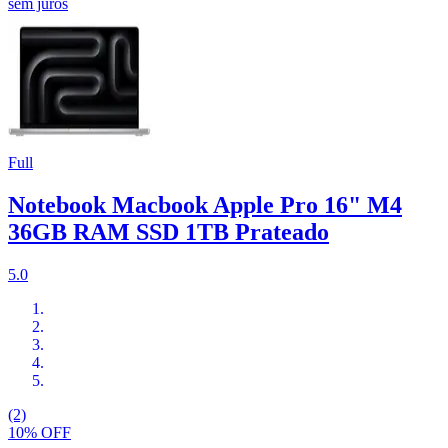
sem juros
Full
Notebook Macbook Apple Pro 16" M4
36GB RAM SSD 1TB Prateado
5.0
(2)
10% OFF