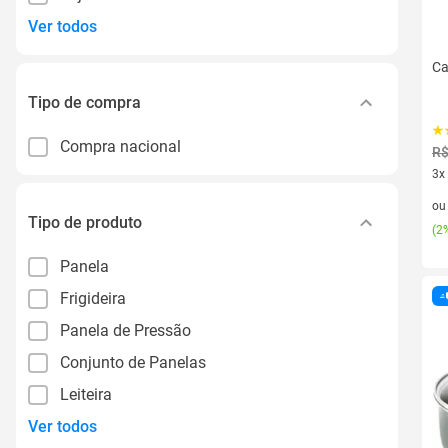
Ver todos
Ca
Tipo de compra
Compra nacional
R$
3x
3 v
o
Tipo de produto
(
2%
Panela
Frigideira
Panela de Pressão
Conjunto de Panelas
Leiteira
Ver todos