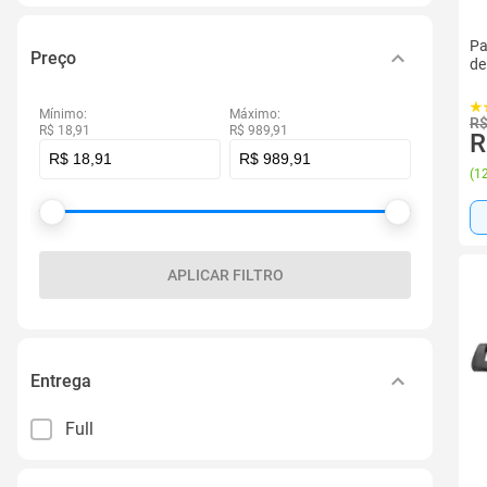
Pa
Preço
de
Mínimo:
Máximo:
R$
R$ 18,91
R$ 989,91
R
(
12
APLICAR FILTRO
Entrega
Full