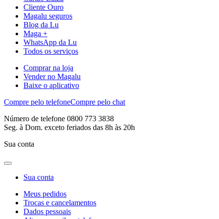
Cliente Ouro
Magalu seguros
Blog da Lu
Maga +
WhatsApp da Lu
Todos os serviços
Comprar na loja
Vender no Magalu
Baixe o aplicativo
Compre pelo telefone
Compre pelo chat
Número de telefone 0800 773 3838
Seg. à Dom. exceto feriados das 8h às 20h
Sua conta
Sua conta
Meus pedidos
Trocas e cancelamentos
Dados pessoais