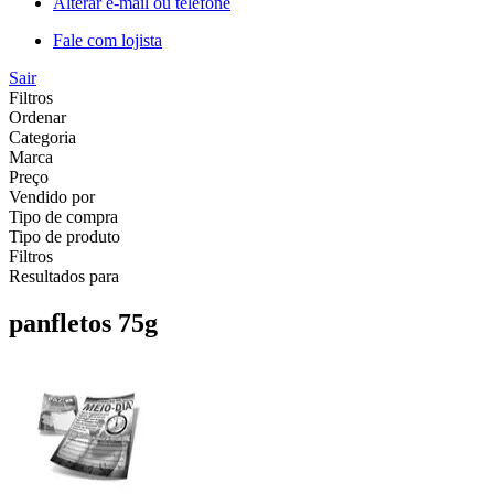
Alterar e-mail ou telefone
Fale com lojista
Sair
Filtros
Ordenar
Categoria
Marca
Preço
Vendido por
Tipo de compra
Tipo de produto
Filtros
Resultados para
panfletos 75g