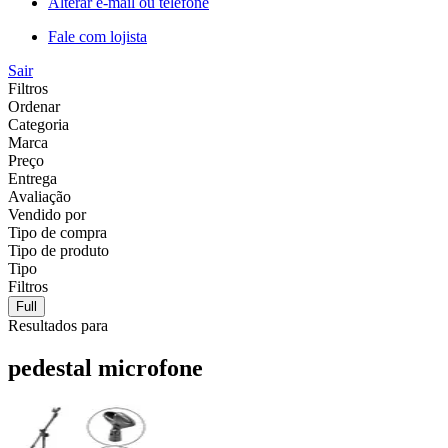
Alterar e-mail ou telefone
Fale com lojista
Sair
Filtros
Ordenar
Categoria
Marca
Preço
Entrega
Avaliação
Vendido por
Tipo de compra
Tipo de produto
Tipo
Filtros
Full
Resultados para
pedestal microfone