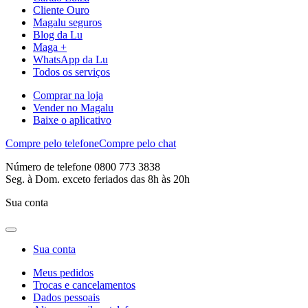
Cliente Ouro
Magalu seguros
Blog da Lu
Maga +
WhatsApp da Lu
Todos os serviços
Comprar na loja
Vender no Magalu
Baixe o aplicativo
Compre pelo telefone
Compre pelo chat
Número de telefone 0800 773 3838
Seg. à Dom. exceto feriados das 8h às 20h
Sua conta
Sua conta
Meus pedidos
Trocas e cancelamentos
Dados pessoais