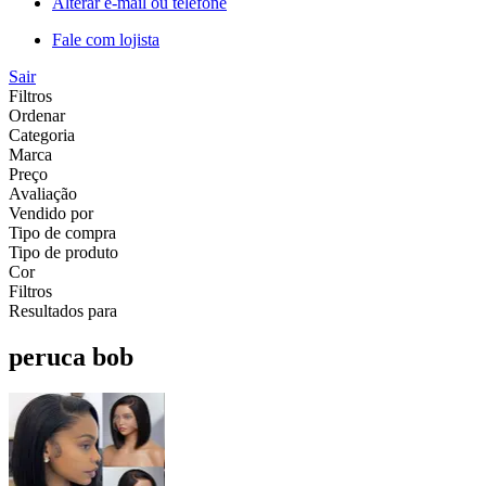
Alterar e-mail ou telefone
Fale com lojista
Sair
Filtros
Ordenar
Categoria
Marca
Preço
Avaliação
Vendido por
Tipo de compra
Tipo de produto
Cor
Filtros
Resultados para
peruca bob