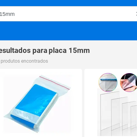
o Magalu
esultados para
placa 15mm
 produtos encontrados