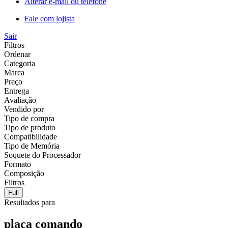
Alterar e-mail ou telefone
Fale com lojista
Sair
Filtros
Ordenar
Categoria
Marca
Preço
Entrega
Avaliação
Vendido por
Tipo de compra
Tipo de produto
Compatibilidade
Tipo de Memória
Soquete do Processador
Formato
Composição
Filtros
Full
Resultados para
placa comando