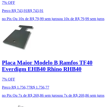
7% OFF
Preço R$ 743,91
R$
743
,
91
no Pix
Ou 10x de R$ 79,99 sem juros
ou
10
x de
R$ 79,99
sem juros
Placa Maior Modelo B Ramfos TF40
Everdigm EHB40 Rhino RHB40
7% OFF
Preço R$ 1.756,77
R$
1.756
,
77
no Pix
Ou 7x de R$ 269,86 sem juros
ou
7
x de
R$ 269,86
sem juros