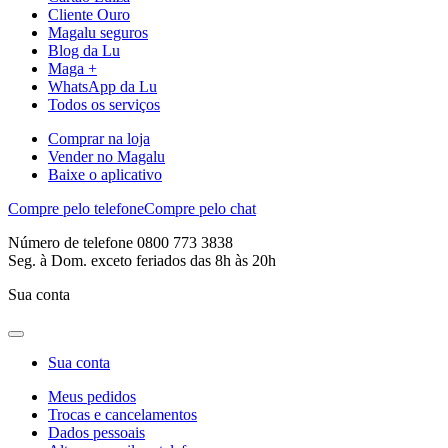
Cliente Ouro
Magalu seguros
Blog da Lu
Maga +
WhatsApp da Lu
Todos os serviços
Comprar na loja
Vender no Magalu
Baixe o aplicativo
Compre pelo telefone
Compre pelo chat
Número de telefone 0800 773 3838
Seg. à Dom. exceto feriados das 8h às 20h
Sua conta
Sua conta
Meus pedidos
Trocas e cancelamentos
Dados pessoais