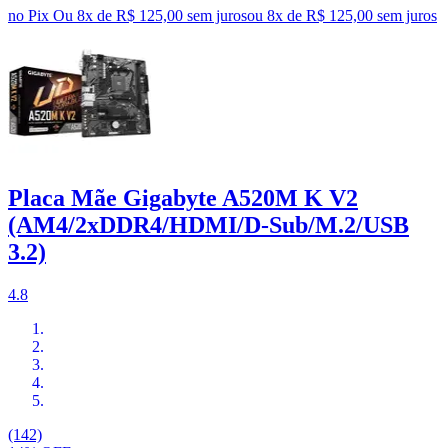
no Pix
Ou 8x de R$ 125,00 sem juros
ou
8
x de
R$ 125,00
sem juros
Placa Mãe Gigabyte A520M K V2
(AM4/2xDDR4/HDMI/D-Sub/M.2/USB
3.2)
4.8
(142)