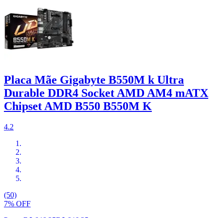
Placa Mãe Gigabyte B550M k Ultra
Durable DDR4 Socket AMD AM4 mATX
Chipset AMD B550 B550M K
4.2
(50)
7% OFF