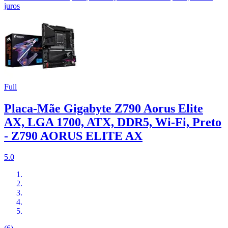
juros
Full
Placa-Mãe Gigabyte Z790 Aorus Elite
AX, LGA 1700, ATX, DDR5, Wi-Fi, Preto
- Z790 AORUS ELITE AX
5.0