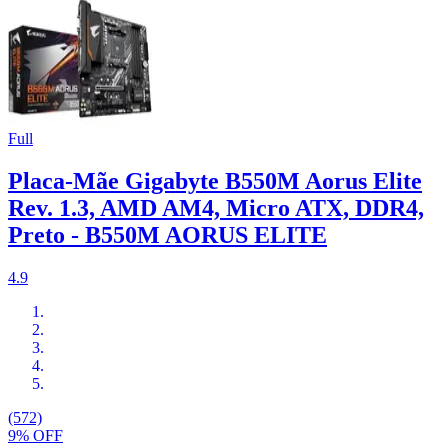
Full
Placa-Mãe Gigabyte B550M Aorus Elite
Rev. 1.3, AMD AM4, Micro ATX, DDR4,
Preto - B550M AORUS ELITE
4.9
(572)
9% OFF