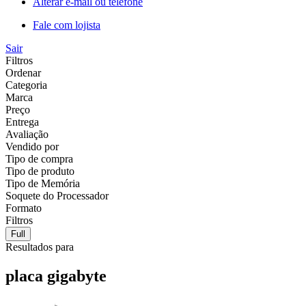
Alterar e-mail ou telefone
Fale com lojista
Sair
Filtros
Ordenar
Categoria
Marca
Preço
Entrega
Avaliação
Vendido por
Tipo de compra
Tipo de produto
Tipo de Memória
Soquete do Processador
Formato
Filtros
Full
Resultados para
placa gigabyte