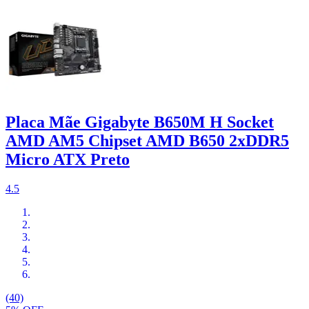
Placa Mãe Gigabyte B650M H Socket
AMD AM5 Chipset AMD B650 2xDDR5
Micro ATX Preto
4.5
(40)