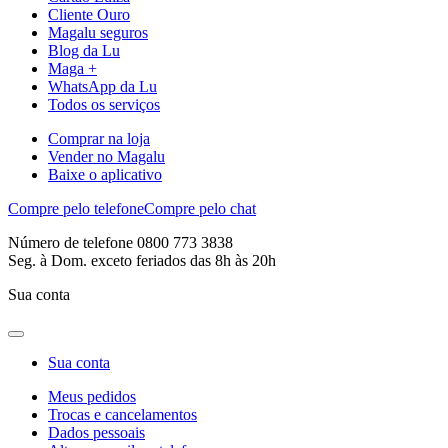
Cliente Ouro
Magalu seguros
Blog da Lu
Maga +
WhatsApp da Lu
Todos os serviços
Comprar na loja
Vender no Magalu
Baixe o aplicativo
Compre pelo telefone
Compre pelo chat
Número de telefone 0800 773 3838
Seg. à Dom. exceto feriados das 8h às 20h
Sua conta
Sua conta
Meus pedidos
Trocas e cancelamentos
Dados pessoais