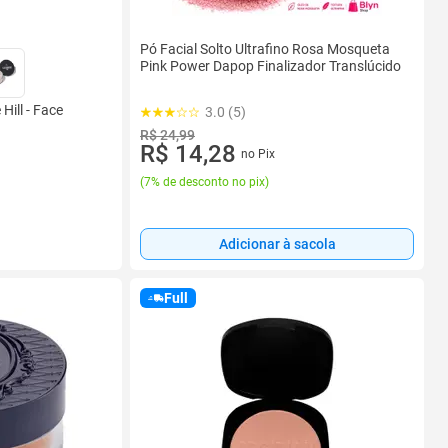
Pó Facial Solto Ultrafino Rosa Mosqueta
Pink Power Dapop Finalizador Translúcido
Hill - Face
3.0 (5)
R$ 24,99
R$ 14,28
no Pix
(
7% de desconto no pix
)
Adicionar à sacola
Full