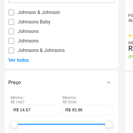
por
filtro
Johnson & Johnson
Pó
Sk
Johnsons Baby
Johnsons
Johnsons
R$
R
Johnsons & Johnsons
(
8%
Ver todos
Preço
Mínimo:
Máximo:
R$ 14,67
R$ 93,96