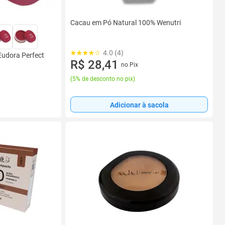
Cacau em Pó Natural 100% Wenutri
4.0 (4)
 Eudora Perfect
R$ 28,41
no Pix
(
5% de desconto no pix
)
Adicionar à sacola