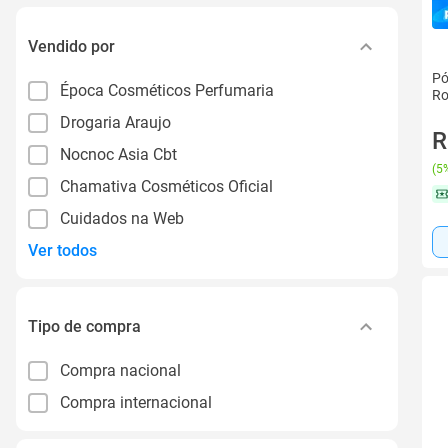
Vendido por
Pó
Época Cosméticos Perfumaria
Ro
Drogaria Araujo
R
Nocnoc Asia Cbt
(
5%
Chamativa Cosméticos Oficial
Cuidados na Web
Ver todos
Tipo de compra
Compra nacional
Compra internacional